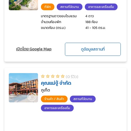
ที่พัก
สถานที่จัดงาน
อาหารและเครื่องดื่ม
มาตรฐานดาวของโรงแรม
4 ดาว
จำนวนห้องพัก
188 ห้อง
ขนาดห้อง (ตร.ม.)
41 - 105 ตร.ม.
เปิดโดย Google Map
ดูข้อมูลสถานที่
(0 รีวิว)
คุณแม่จู้ จำกัด
ภูเก็ต
ร้านค้า / สินค้า
สถานที่จัดงาน
อาหารและเครื่องดื่ม