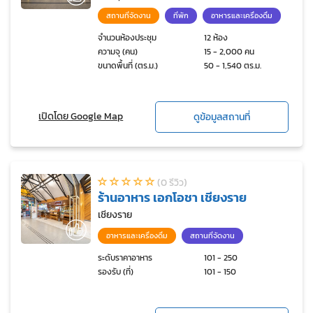
สถานที่จัดงาน
ที่พัก
อาหารและเครื่องดื่ม
จำนวนห้องประชุม
12 ห้อง
ความจุ (คน)
15 - 2,000 คน
ขนาดพื้นที่ (ตร.ม.)
50 - 1,540 ตร.ม.
เปิดโดย Google Map
ดูข้อมูลสถานที่
(0 รีวิว)
ร้านอาหาร เอกโอชา เชียงราย
เชียงราย
อาหารและเครื่องดื่ม
สถานที่จัดงาน
ระดับราคาอาหาร
101 - 250
รองรับ (ที่)
101 - 150