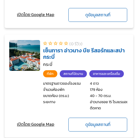
เปิดโดย Google Map
ดูข้อมูลสถานที่
(0 รีวิว)
เซ็นทารา อ่าวนาง บีช รีสอร์ทและสปา
กระบี่
กระบี่
ที่พัก
สถานที่จัดงาน
อาหารและเครื่องดื่ม
มาตรฐานดาวของโรงแรม
4 ดาว
จำนวนห้องพัก
179 ห้อง
ขนาดห้อง (ตร.ม.)
40 - 70 ตร.ม.
ระยะทาง
อ่าวนางซอย 15 โรงแรมอยู่
ติดหาด
เปิดโดย Google Map
ดูข้อมูลสถานที่