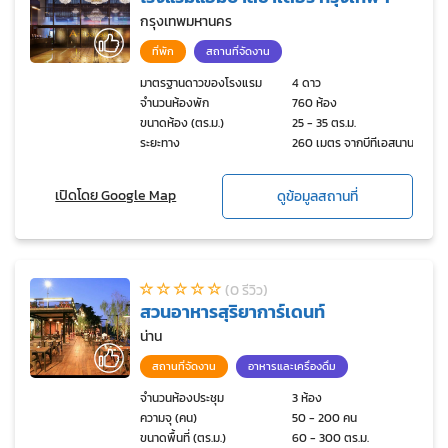
กรุงเทพมหานคร
ที่พัก
สถานที่จัดงาน
มาตรฐานดาวของโรงแรม
4 ดาว
จำนวนห้องพัก
760 ห้อง
ขนาดห้อง (ตร.ม.)
25 - 35 ตร.ม.
ระยะทาง
260 เมตร จากบีทีเอสนานา
เปิดโดย Google Map
ดูข้อมูลสถานที่
(0 รีวิว)
สวนอาหารสุริยาการ์เดนท์
น่าน
สถานที่จัดงาน
อาหารและเครื่องดื่ม
จำนวนห้องประชุม
3 ห้อง
ความจุ (คน)
50 - 200 คน
ขนาดพื้นที่ (ตร.ม.)
60 - 300 ตร.ม.