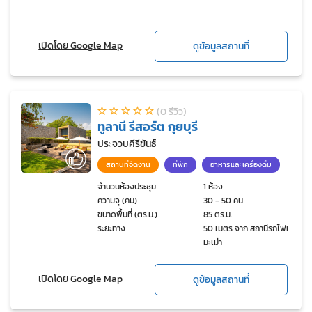
เปิดโดย Google Map
ดูข้อมูลสถานที่
(0 รีวิว)
ทูลานี รีสอร์ต กุยบุรี
ประจวบคีรีขันธ์
สถานที่จัดงาน
ที่พัก
อาหารและเครื่องดื่ม
จำนวนห้องประชุม
1 ห้อง
ความจุ (คน)
30 - 50 คน
ขนาดพื้นที่ (ตร.ม.)
85 ตร.ม.
ระยะทาง
50 เมตร จาก สถานีรถไฟทุ่ง
มะเม่า
เปิดโดย Google Map
ดูข้อมูลสถานที่