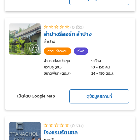
(0 รีวิว)
ลำปางรีสอร์ท ลำปาง
ลำปาง
สถานที่จัดงาน
ที่พัก
จำนวนห้องประชุม
9 ห้อง
ความจุ (คน)
10 - 150 คน
ขนาดพื้นที่ (ตร.ม.)
24 - 150 ตร.ม.
เปิดโดย Google Map
ดูข้อมูลสถานที่
(0 รีวิว)
โรงแรมรัตนชล