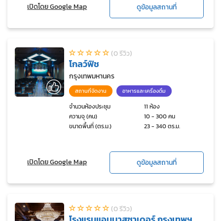
เปิดโดย Google Map
ดูข้อมูลสถานที่
(0 รีวิว)
โกลว์ฟิช
กรุงเทพมหานคร
สถานที่จัดงาน
อาหารและเครื่องดื่ม
จำนวนห้องประชุม
11 ห้อง
ความจุ (คน)
10 - 300 คน
ขนาดพื้นที่ (ตร.ม.)
23 - 340 ตร.ม.
เปิดโดย Google Map
ดูข้อมูลสถานที่
(0 รีวิว)
โรงแรมแอมบาสซาเดอร์ กรุงเทพฯ