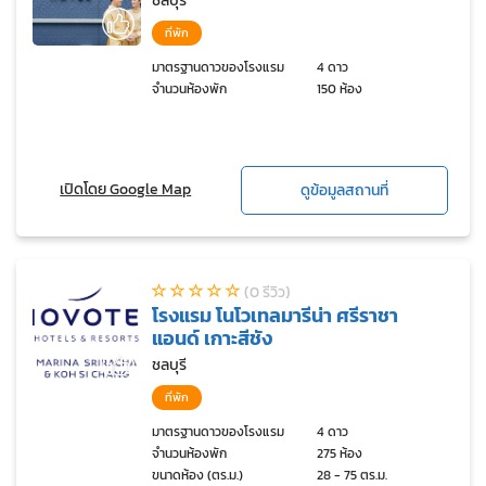
ชลบุรี
ที่พัก
มาตรฐานดาวของโรงแรม
4 ดาว
จำนวนห้องพัก
150 ห้อง
เปิดโดย Google Map
ดูข้อมูลสถานที่
(0 รีวิว)
โรงแรม โนโวเทลมารีน่า ศรีราชา
แอนด์ เกาะสีชัง
ชลบุรี
ที่พัก
มาตรฐานดาวของโรงแรม
4 ดาว
จำนวนห้องพัก
275 ห้อง
ขนาดห้อง (ตร.ม.)
28 - 75 ตร.ม.