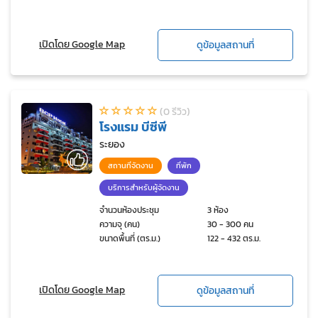
เปิดโดย Google Map
ดูข้อมูลสถานที่
(0 รีวิว)
โรงแรม บีซีพี
ระยอง
สถานที่จัดงาน
ที่พัก
บริการสำหรับผู้จัดงาน
จำนวนห้องประชุม
3 ห้อง
ความจุ (คน)
30 - 300 คน
ขนาดพื้นที่ (ตร.ม.)
122 - 432 ตร.ม.
เปิดโดย Google Map
ดูข้อมูลสถานที่