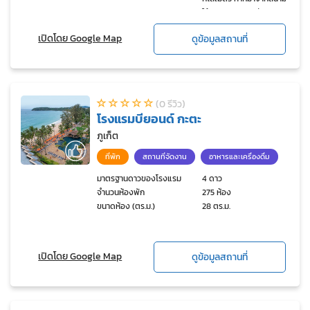
ใช้เวลาเดินทางเพียง 9 นาที
เปิดโดย Google Map
ดูข้อมูลสถานที่
(0 รีวิว)
โรงแรมบียอนด์ กะตะ
ภูเก็ต
ที่พัก
สถานที่จัดงาน
อาหารและเครื่องดื่ม
มาตรฐานดาวของโรงแรม
4 ดาว
จำนวนห้องพัก
275 ห้อง
ขนาดห้อง (ตร.ม.)
28 ตร.ม.
เปิดโดย Google Map
ดูข้อมูลสถานที่