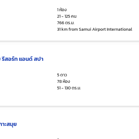
1 ห้อง
21 - 125 คน
766 ตร.ม.
31 km from Samui Airport International
 รีสอร์ท แอนด์ สปา
5 ดาว
78 ห้อง
51 - 130 ตร.ม.
 เกาะสมุย