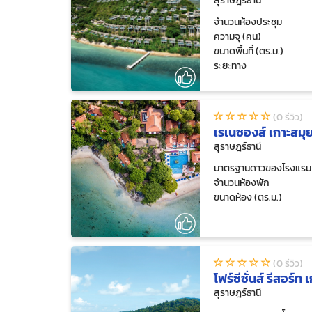
สุราษฎร์ธานี
จำนวนห้องประชุม
ความจุ (คน)
ขนาดพื้นที่ (ตร.ม.)
ระยะทาง
(0 รีวิว)
เรเนซองส์ เกาะสมุย
สุราษฎร์ธานี
มาตรฐานดาวของโรงแรม
จำนวนห้องพัก
ขนาดห้อง (ตร.ม.)
(0 รีวิว)
โฟร์ซีซั่นส์ รีสอร์ท
สุราษฎร์ธานี