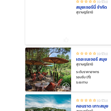
(0 รีวิว)
สมุยเจอร์นี่ จำกัด
สุราษฎร์ธานี
(0 รีวิว)
เดอะเนเจอร์ สมุย
สุราษฎร์ธานี
ระดับราคาอาหาร
รองรับ (ที่)
ระยะทาง
(0 รีวิว)
คอนราด เกาะสมุย