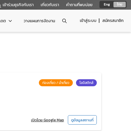
เข้าร่วมธุรกิจกับเรา
เกี่ยวกับเรา
คำถามที่พบบ่อย
Eng
ไทย
เข้าสู่ระบบ
สมัครสมาชิก
ปเดต
วางแผนการจัดงาน
ท่องเที่ยว / นำเที่ยว
โลจิสติกส์
เปิดโดย Google Map
ดูข้อมูลสถานที่