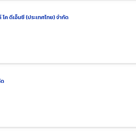
 โค ดีเอ็มซี (ประเทศไทย) จำกัด
ัด