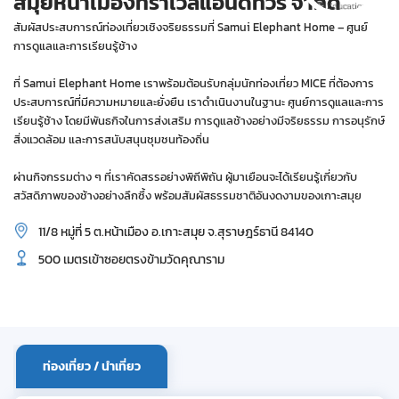
สมุยหน้าเมืองทราเวลแอนด์ทัวร์ จำกัด
สัมผัสประสบการณ์ท่องเที่ยวเชิงจริยธรรมที่ Samui Elephant Home – ศูนย์
การดูแลและการเรียนรู้ช้าง
ที่ Samui Elephant Home เราพร้อมต้อนรับกลุ่มนักท่องเที่ยว MICE ที่ต้องการ
ประสบการณ์ที่มีความหมายและยั่งยืน เราดำเนินงานในฐานะ ศูนย์การดูแลและการ
เรียนรู้ช้าง โดยมีพันธกิจในการส่งเสริม การดูแลช้างอย่างมีจริยธรรม การอนุรักษ์
สิ่งแวดล้อม และการสนับสนุนชุมชนท้องถิ่น
ผ่านกิจกรรมต่าง ๆ ที่เราคัดสรรอย่างพิถีพิถัน ผู้มาเยือนจะได้เรียนรู้เกี่ยวกับ
สวัสดิภาพของช้างอย่างลึกซึ้ง พร้อมสัมผัสธรรมชาติอันงดงามของเกาะสมุย
11/8 หมู่ที่ 5 ต.หน้าเมือง อ.เกาะสมุย จ.สุราษฎร์ธานี 84140
500 เมตรเข้าซอยตรงข้ามวัดคุณาราม
ท่องเที่ยว / นำเที่ยว