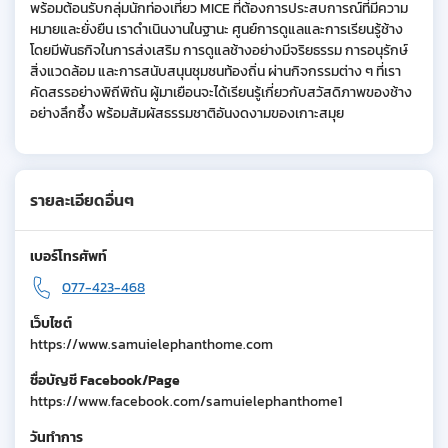
พร้อมต้อนรับกลุ่มนักท่องเที่ยว MICE ที่ต้องการประสบการณ์ที่มีความ
หมายและยั่งยืน เราดำเนินงานในฐานะ ศูนย์การดูแลและการเรียนรู้ช้าง
โดยมีพันธกิจในการส่งเสริม การดูแลช้างอย่างมีจริยธรรม การอนุรักษ์
สิ่งแวดล้อม และการสนับสนุนชุมชนท้องถิ่น ผ่านกิจกรรมต่าง ๆ ที่เรา
คัดสรรอย่างพิถีพิถัน ผู้มาเยือนจะได้เรียนรู้เกี่ยวกับสวัสดิภาพของช้าง
อย่างลึกซึ้ง พร้อมสัมผัสธรรมชาติอันงดงามของเกาะสมุย
รายละเอียดอื่นๆ
เบอร์โทรศัพท์
077-423-468
เว็บไซต์
https://www.samuielephanthome.com
ชื่อบัญชี Facebook/Page
https://www.facebook.com/samuielephanthome1
วันทำการ