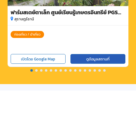
ฟาร์มสเตย์ตาเล็ก ศูนย์เรียนรู้เกษตรอินทรีย์ PGS
พลายวาส
สุราษฎร์ธานี
ท่องเที่ยว / นำเที่ยว
เปิดโดย Google Map
ดูข้อมูลสถานที่