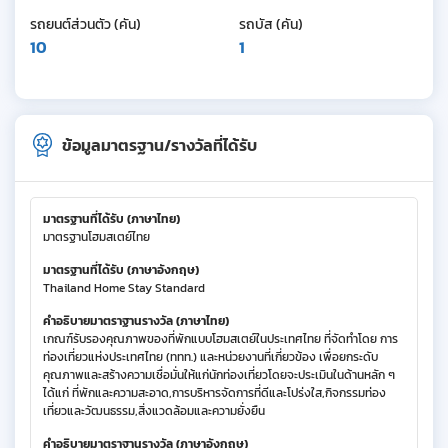
รถยนต์ส่วนตัว (คัน)
รถบัส (คัน)
10
1
ข้อมูลมาตรฐาน/รางวัลที่ได้รับ
มาตรฐานที่ได้รับ (ภาษาไทย)
มาตรฐานโฮมสเตย์ไทย
มาตรฐานที่ได้รับ (ภาษาอังกฤษ)
Thailand Home Stay Standard
คำอธิบายมาตราฐานรางวัล (ภาษาไทย)
เกณฑ์รับรองคุณภาพของที่พักแบบโฮมสเตย์ในประเทศไทย ที่จัดทำโดย การ
ท่องเที่ยวแห่งประเทศไทย (ททท.) และหน่วยงานที่เกี่ยวข้อง เพื่อยกระดับ
คุณภาพและสร้างความเชื่อมั่นให้แก่นักท่องเที่ยวโดยจะประเมินในด้านหลัก ๆ
ได้แก่ ที่พักและความสะอาด,การบริหารจัดการที่ดีและโปร่งใส,กิจกรรมท่อง
เที่ยวและวัฒนธรรม,สิ่งแวดล้อมและความยั่งยืน
คำอธิบายมาตราฐานรางวัล (ภาษาอังกฤษ)