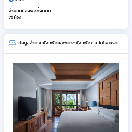
จำนวนห้องพักทั้งหมด
78 ห้อง
ข้อมูลจำนวนห้องพักและขนาดห้องพักภายในโรงแรม