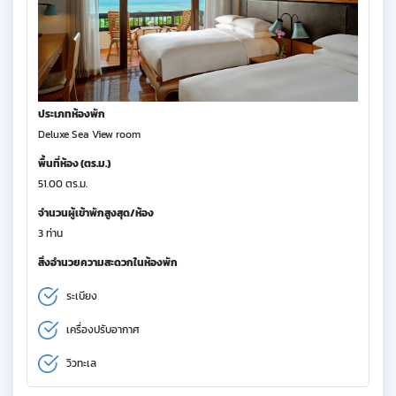
ประเภทห้องพัก
Deluxe Sea View room
พื้นที่ห้อง (ตร.ม.)
51.00 ตร.ม.
จำนวนผู้เข้าพักสูงสุด/ห้อง
3 ท่าน
สิ่งอำนวยความสะดวกในห้องพัก
ระเบียง
เครื่องปรับอากาศ
วิวทะเล