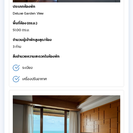
ประเภทห้องพัก
Deluxe Garden View
พื้นที่ห้อง (ตร.ม.)
51.00 ตร.ม.
จำนวนผู้เข้าพักสูงสุด/ห้อง
3 ท่าน
สิ่งอำนวยความสะดวกในห้องพัก
ระเบียง
เครื่องปรับอากาศ