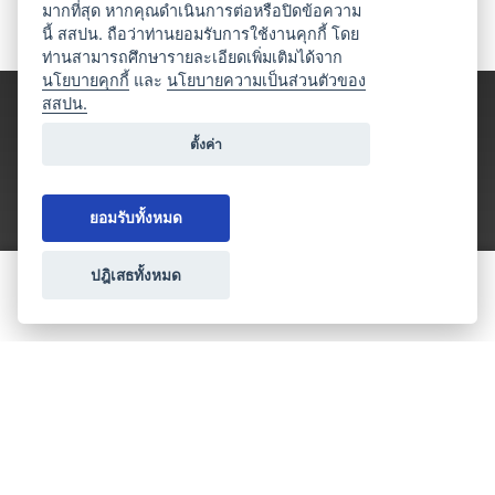
มากที่สุด หากคุณดำเนินการต่อหรือปิดข้อความ
นี้ สสปน. ถือว่าท่านยอมรับการใช้งานคุกกี้ โดย
ท่านสามารถศึกษารายละเอียดเพิ่มเติมได้จาก
นโยบายคุกกี้
และ
นโยบายความเป็นส่วนตัวของ
สสปน.
ตั้งค่า
ยอมรับทั้งหมด
ปฎิเสธทั้งหมด
ขอใบเสนอราคา
ประเภทธุรกิจไมซ์
โปรโมชัน & แคมเปญ
ไมซ์อัปเดต