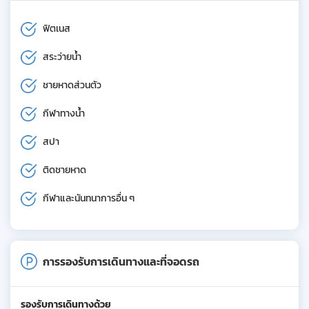
ฟิตเนส
สระว่ายน้ำ
ชายหาดส่วนตัว
กีฬาทางน้ำ
สปา
ติดชายหาด
กีฬาและนันทนาการอื่น ๆ
การรองรับการเดินทางและที่จอดรถ
รองรับการเดินทางด้วย