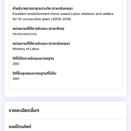
คำอธิบายมาตราฐานรางวัล (ภาษาอังกฤษ)
Excellent establishment honor award Labor relations and welfare
for 10 consecutive years (2009-2018)
หน่วยงานที่ให้การรับรอง (ภาษาไทย)
กระทรวงแรงงาน
หน่วยงานที่ให้การรับรอง (ภาษาอังกฤษ)
Ministry of Labor
ปีที่ได้รับการรับรองมาตรฐาน
2561
ปีที่สิ้นสุดของมาตรฐานที่ได้รับ
2561
รายละเอียดอื่นๆ
เบอร์โทรศัพท์