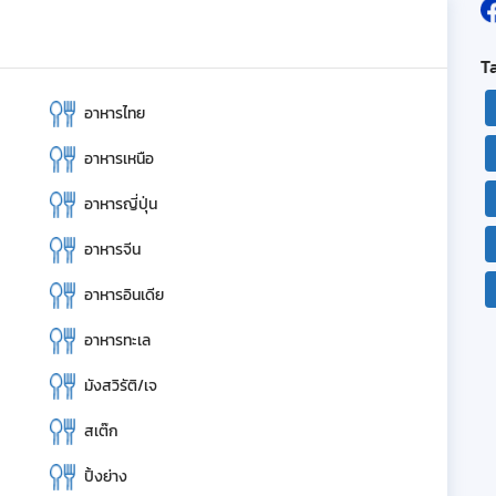
T
อาหารไทย
อาหารเหนือ
อาหารญี่ปุ่น
อาหารจีน
อาหารอินเดีย
อาหารทะเล
มังสวิรัติ/เจ
สเต๊ก
ปิ้งย่าง