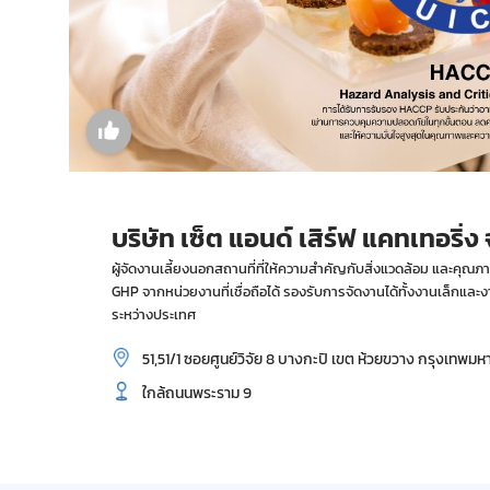
บริษัท เซ็ต แอนด์ เสิร์ฟ แคทเทอริ่ง
ผู้จัดงานเลี้ยงนอกสถานที่ที่ให้ความสำคัญกับสิ่งแวดล้อม และค
GHP จากหน่วยงานที่เชื่อถือได้ รองรับการจัดงานได้ทั้งงานเล็กแ
ระหว่างประเทศ
51,51/1 ซอยศูนย์วิจัย 8 บางกะปิ เขต ห้วยขวาง กรุงเทพม
ใกล้ถนนพระราม 9