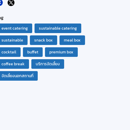
ag
event catering
sustainable catering
sustainable
snack box
meal box
cocktail
buffet
premium box
coffee break
บริการจัดเลี้ยง
จัดเลี้ยงนอกสถานที่