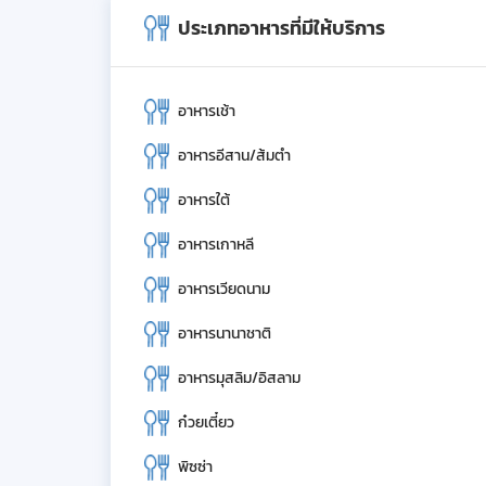
ประเภทอาหารที่มีให้บริการ
อาหารเช้า
อาหารอีสาน/ส้มตำ
อาหารใต้
อาหารเกาหลี
อาหารเวียดนาม
อาหารนานาชาติ
อาหารมุสลิม/อิสลาม
ก๋วยเตี๋ยว
พิซซ่า