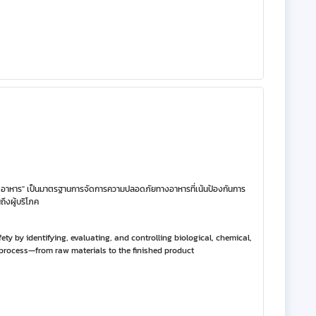
ิตอาหาร" เป็นมาตรฐานการจัดการความปลอดภัยทางอาหารที่เน้นป้องกันการ
ึงผู้บริโภค
 by identifying, evaluating, and controlling biological, chemical,
process—from raw materials to the finished product