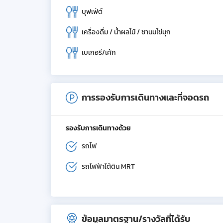
บุฟเฟ่ต์
เครื่องดื่ม / น้ำผลไม้ / ชานมไข่มุก
เบเกอรี/เค้ก
การรองรับการเดินทางและที่จอดรถ
รองรับการเดินทางด้วย
รถไฟ
รถไฟฟ้าใต้ดิน MRT
ข้อมูลมาตรฐาน/รางวัลที่ได้รับ