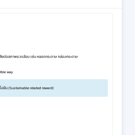
่มีผลเสียต่อสภาพแวดล้อม เช่น หลอดกระดาษ กล่องกระดาษ
ible way
ยั่งยืน (Sustainable related reward)