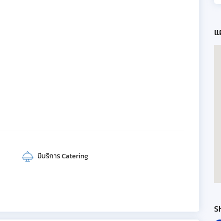
แผ
มีบริการ Catering
S