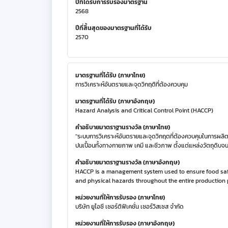
ปีที่ได้รับการรับรองมาตรฐาน
2568
ปีที่สิ้นสุดของมาตรฐานที่ได้รับ
2570
มาตรฐานที่ได้รับ (ภาษาไทย)
การวิเคราะห์อันตรายและจุดวิกฤติที่ต้องควบคุม
มาตรฐานที่ได้รับ (ภาษาอังกฤษ)
Hazard Analysis and Critical Control Point (HACCP)
คำอธิบายมาตราฐานรางวัล (ภาษาไทย)
"ระบบการวิเคราะห์อันตรายและจุดวิกฤตที่ต้องควบคุมในการผล
ปนเปื้อนทั้งทางกายภาพ เคมี และชีวภาพ ตั้งแต่แหล่งวัตถุดิบจนถ
คำอธิบายมาตราฐานรางวัล (ภาษาอังกฤษ)
HACCP is a management system used to ensure food safety
and physical hazards throughout the entire production 
หน่วยงานที่ให้การรับรอง (ภาษาไทย)
บริษัท ยูไอซี เซอร์ติฟิเคชั่น เซอร์วิสเซส จำกัด
หน่วยงานที่ให้การรับรอง (ภาษาอังกฤษ)