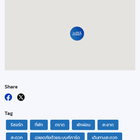
Share
Tag
รีสอร์ท
ที่พัก
ตราด
พักผ่อน
สะอาด
สะดวก
ปลอดภัยด้วยระบบคีการ์ด
เดินทางสะดวก