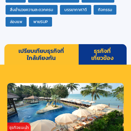
สิ่งอำนวยความสะดวกครบ
บรรยากาศ?ดี
กิจกรรม
ล่องแพ
พายSUP
เปรียบเทียบธุรกิจที่
ธุรกิจที่
ใกล้เคียงกัน
เกี่ยวข้อง
ธุรกิจแนะนำ