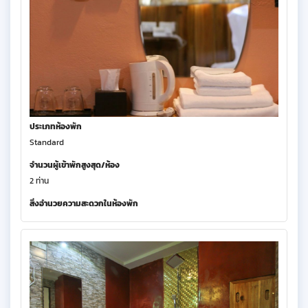
ประเภทห้องพัก
Standard
จำนวนผู้เข้าพักสูงสุด/ห้อง
2 ท่าน
สิ่งอำนวยความสะดวกในห้องพัก