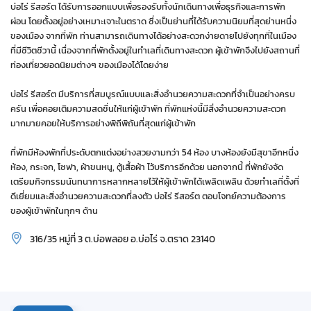
บ่อไร่ รีสอร์ต ได้รับการออกแบบเพื่อรองรับทั้งนักเดินทางเพื่อธุรกิจและการพัก
ผ่อน โดยตั้งอยู่อย่างเหมาะเจาะในตราด ซึ่งเป็นย่านที่ได้รับความนิยมที่สุดย่านหนึ่ง
ของเมือง จากที่พัก ท่านสามารถเดินทางได้อย่างสะดวกง่ายดายไปยังทุกที่ในเมือง
ที่มีชีวิตชีวานี้ เนื่องจากที่พักตั้งอยู่ในทำเลที่เดินทางสะดวก ผู้เข้าพักจึงไปยังสถานที่
ท่องเที่ยวยอดนิยมต่างๆ ของเมืองได้โดยง่าย
บ่อไร่ รีสอร์ต มีบริการที่สมบูรณ์แบบและสิ่งอำนวยความสะดวกที่จำเป็นอย่างครบ
ครัน เพื่อคอยเติมความสดชื่นให้แก่ผู้เข้าพัก ที่พักแห่งนี้มีสิ่งอำนวยความสะดวก
มากมายคอยให้บริการอย่างพิถีพิถันที่สุดแก่ผู้เข้าพัก
ที่พักมีห้องพักที่ประดับตกแต่งอย่างสวยงามกว่า 54 ห้อง บางห้องยังมีสุขาอีกหนึ่ง
ห้อง, กระจก, โซฟา, ผ้าขนหนู, ตู้เสื้อผ้า ไว้บริการอีกด้วย นอกจากนี้ ที่พักยังจัด
เตรียมกิจกรรมนันทนาการหลากหลายไว้ให้ผู้เข้าพักได้เพลิดเพลิน ด้วยทำเลที่ตั้งที่
ดีเยี่ยมและสิ่งอำนวยความสะดวกที่ลงตัว บ่อไร่ รีสอร์ต ตอบโจทย์ความต้องการ
ของผู้เข้าพักในทุกๆ ด้าน
316/35 หมู่ที่ 3 ต.บ่อพลอย อ.บ่อไร่ จ.ตราด 23140