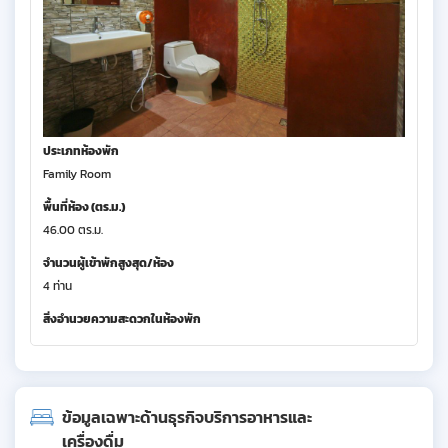
ประเภทห้องพัก
Family Room
พื้นที่ห้อง (ตร.ม.)
46.00 ตร.ม.
จำนวนผู้เข้าพักสูงสุด/ห้อง
4 ท่าน
สิ่งอำนวยความสะดวกในห้องพัก
ข้อมูลเฉพาะด้านธุรกิจบริการอาหารและ
เครื่องดื่ม