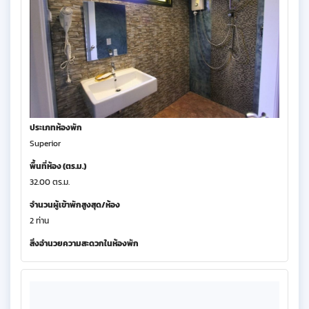
ประเภทห้องพัก
Superior
พื้นที่ห้อง (ตร.ม.)
32.00 ตร.ม.
จำนวนผู้เข้าพักสูงสุด/ห้อง
2 ท่าน
สิ่งอำนวยความสะดวกในห้องพัก