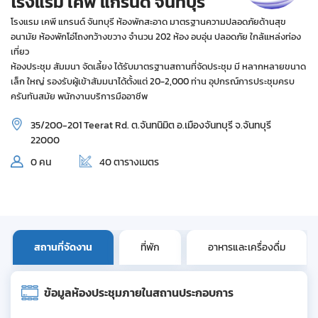
โรงแรม เคพี แกรนด์ จันทบุรี
โรงแรม เคพี แกรนด์ จันทบุรี ห้องพักสะอาด มาตรฐานความปลอดภัยด้านสุข
อนามัย ห้องพักโอ่โถงกว้างขวาง จำนวน 202 ห้อง อบอุ่น ปลอดภัย ใกล้แหล่งท่อง
เที่ยว
ห้องประชุม สัมมนา จัดเลี้ยง ได้รับมาตรฐานสถานที่จัดประชุม มี หลากหลายขนาด
เล็ก ใหญ่ รองรับผู้เข้าสัมมนาได้ตั้งแต่ 20-2,000 ท่าน อุปกรณ์การประชุมครบ
ครันทันสมัย พนักงานบริการมืออาชีพ
35/200-201 Teerat Rd. ต.จันทนิมิต อ.เมืองจันทบุรี จ.จันทบุรี
22000
0 คน
40 ตารางเมตร
สถานที่จัดงาน
ที่พัก
อาหารและเครื่องดื่ม
ข้อมูลห้องประชุมภายในสถานประกอบการ