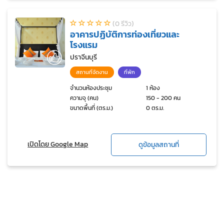
(0 รีวิว)
อาคารปฏิบัติการท่องเที่ยวและ
โรงแรม
ปราจีนบุรี
สถานที่จัดงาน
ที่พัก
จำนวนห้องประชุม
1 ห้อง
ความจุ (คน)
150 - 200 คน
ขนาดพื้นที่ (ตร.ม.)
0 ตร.ม.
เปิดโดย Google Map
ดูข้อมูลสถานที่