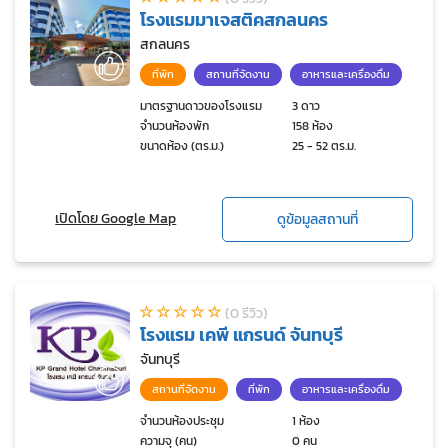
โรงแรมมาเจสติคสกลนคร
สกลนคร
ที่พัก
สถานที่จัดงาน
อาหารและเครื่องดื่ม
มาตรฐานดาวของโรงแรม
3 ดาว
จำนวนห้องพัก
158 ห้อง
ขนาดห้อง (ตร.ม.)
25 - 52 ตร.ม.
เปิดโดย Google Map
ดูข้อมูลสถานที่
(0 รีวิว)
โรงแรม เคพี แกรนด์ จันทบุรี
จันทบุรี
สถานที่จัดงาน
ที่พัก
อาหารและเครื่องดื่ม
จำนวนห้องประชุม
1 ห้อง
ความจุ (คน)
0 คน