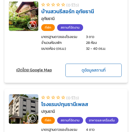
(0 รีวิว)
บ้านสวนรีสอร์ท อุทัยธานี
อุทัยธานี
ที่พัก
สถานที่จัดงาน
มาตรฐานดาวของโรงแรม
3 ดาว
จำนวนห้องพัก
28 ห้อง
ขนาดห้อง (ตร.ม.)
32 - 40 ตร.ม.
เปิดโดย Google Map
ดูข้อมูลสถานที่
(0 รีวิว)
โรงแรมปทุมธานีเพลส
ปทุมธานี
ที่พัก
สถานที่จัดงาน
อาหารและเครื่องดื่ม
มาตรฐานดาวของโรงแรม
4 ดาว