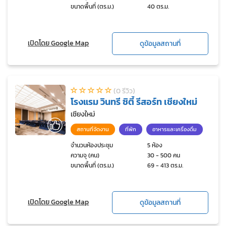
ขนาดพื้นที่ (ตร.ม.)
40 ตร.ม.
เปิดโดย Google Map
ดูข้อมูลสถานที่
(0 รีวิว)
โรงแรม วินทรี ซิตี้ รีสอร์ท เชียงใหม่
เชียงใหม่
สถานที่จัดงาน
ที่พัก
อาหารและเครื่องดื่ม
จำนวนห้องประชุม
5 ห้อง
ความจุ (คน)
30 - 500 คน
ขนาดพื้นที่ (ตร.ม.)
69 - 413 ตร.ม.
เปิดโดย Google Map
ดูข้อมูลสถานที่