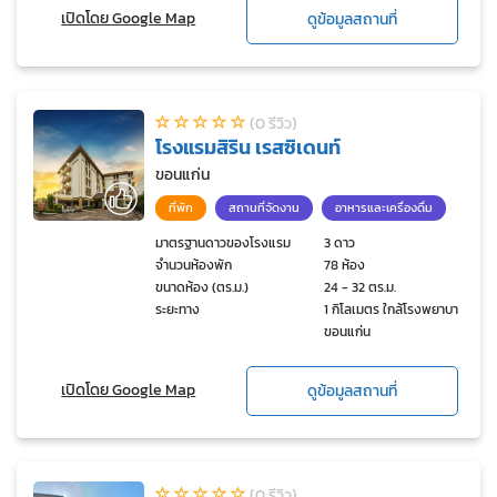
เปิดโดย Google Map
ดูข้อมูลสถานที่
(0 รีวิว)
โรงแรมสิริน เรสซิเดนท์
ขอนแก่น
ที่พัก
สถานที่จัดงาน
อาหารและเครื่องดื่ม
มาตรฐานดาวของโรงแรม
3 ดาว
จำนวนห้องพัก
78 ห้อง
ขนาดห้อง (ตร.ม.)
24 - 32 ตร.ม.
ระยะทาง
1 กิโลเมตร ใกล้โรงพยาบาล
ขอนแก่น
เปิดโดย Google Map
ดูข้อมูลสถานที่
(0 รีวิว)