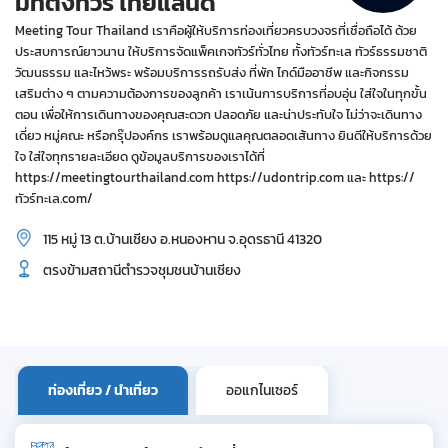
มีทติ้งทัวร์ ไทยแลนด์
Meeting Tour Thailand เราคือผู้ให้บริการท่องเที่ยวครบวงจรที่เชื่อถือได้ ด้วย
ประสบการณ์ยาวนาน ให้บริการจัดแพ็คเกจทัวร์ทั่วไทย ทั้งทัวร์ทะเล ทัวร์ธรรมชาติ
วัฒนธรรม และไหว้พระ พร้อมบริการรถรับส่ง ที่พัก ไกด์มืออาชีพ และกิจกรรม
เสริมต่าง ๆ ตามความต้องการของลูกค้า เราเน้นการบริการที่อบอุ่น ใส่ใจในทุกขั้น
ตอน เพื่อให้การเดินทางของคุณสะดวก ปลอดภัย และน่าประทับใจ ไม่ว่าจะเดินทาง
เดี่ยว หมู่คณะ หรือกรุ๊ปองค์กร เราพร้อมดูแลคุณตลอดเส้นทาง ยินดีให้บริการด้วย
ใจ ใส่ใจทุกรายละเอียด ดูข้อมูลบริการของเราได้ที่
https://meetingtourthailand.com https://udontrip.com และ https://
ทัวร์ทะเล.com/
115 หมู่ 13 ต.บ้านเชียง อ.หนองหาน จ.อุดรธานี 41320
ตรงข้ามสถานีตำรวจชุมชนบ้านเชียง
ท่องเที่ยว / นำเที่ยว
ออแกไนเซอร์