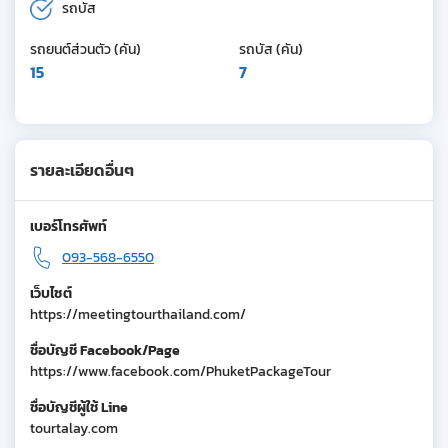
รถบัส
รถยนต์ส่วนตัว (คัน)
รถบัส (คัน)
15
7
รายละเอียดอื่นๆ
เบอร์โทรศัพท์
093-568-6550
เว็บไซต์
https://meetingtourthailand.com/
ชื่อบัญชี Facebook/Page
https://www.facebook.com/PhuketPackageTour
ชื่อบัญชีผู้ใช้ Line
tourtalay.com