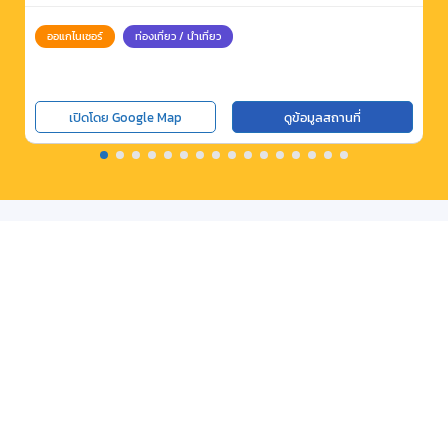
ออแกไนเซอร์
ท่องเที่ยว / นำเที่ยว
เปิดโดย Google Map
ดูข้อมูลสถานที่