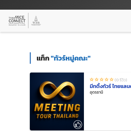
แท็ก
"ทัวร์หมู่คณะ"
(0 รีวิว)
มีทติ้งทัวร์ ไทยแลน
อุดรธานี