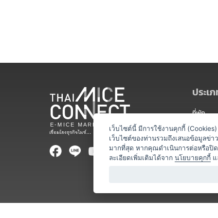
ประเภท
ที่พัก
สถานที่จ
เว็บไซต์นี้ มีการใช้งานคุกกี้ (Cooki
เว็บไซต์ของท่านรวมถึงเสนอข้อมูลข่
ท่องเที่ยว
มากที่สุด หากคุณดำเนินการต่อหรือปิ
ละเอียดเพิ่มเติมได้จาก
นโยบายคุกกี้
แ
ออแกไนเซ
อาหารและเ
บริการสำ
วิทยากร