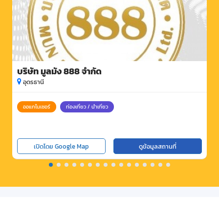
บริษัท มูลมัง 888 จำกัด
อุดรธานี
ออแกไนเซอร์
ท่องเที่ยว / นำเที่ยว
เปิดโดย Google Map
ดูข้อมูลสถานที่