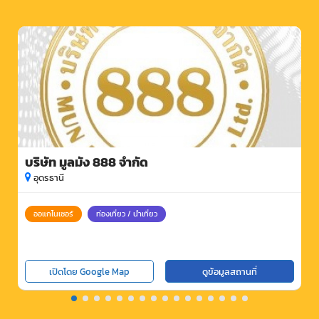
บริษัท มูลมัง 888 จำกัด
อุดรธานี
ออแกไนเซอร์
ท่องเที่ยว / นำเที่ยว
เปิดโดย Google Map
ดูข้อมูลสถานที่