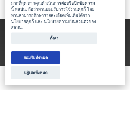
มากที่สุด หากคุณดำเนินการต่อหรือปิดข้อความ
นี้ สสปน. ถือว่าท่านยอมรับการใช้งานคุกกี้ โดย
ท่านสามารถศึกษารายละเอียดเพิ่มเติมได้จาก
นโยบายคุกกี้
และ
นโยบายความเป็นส่วนตัวของ
สสปน.
ตั้งค่า
ยอมรับทั้งหมด
ปฎิเสธทั้งหมด
ขอใบเสนอราคา
ประเภทธุรกิจไมซ์
โปรโมชัน & แคมเปญ
ไมซ์อัปเดต