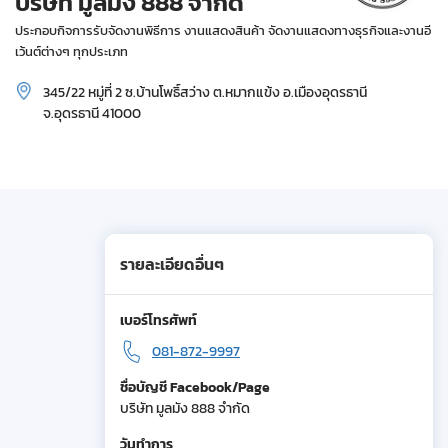
บริษัท มูลมัง 888 จำกัด
ประกอบกิจการรับจัดงานพิธีการ งานแสดงสินค้า จัดงานแสดงทางธุรกิจและงานอี
เว้นต์ต่างๆ ทุกประเภท
345/22 หมู่ที่ 2 ซ.บ้านโพธิ์สว่าง ต.หมากแข้ง อ.เมืองอุดรธานี
จ.อุดรธานี 41000
รายละเอียดอื่นๆ
เบอร์โทรศัพท์
081-872-9997
ชื่อบัญชี Facebook/Page
บริษัท มูลมัง 888 จำกัด
วันทำการ