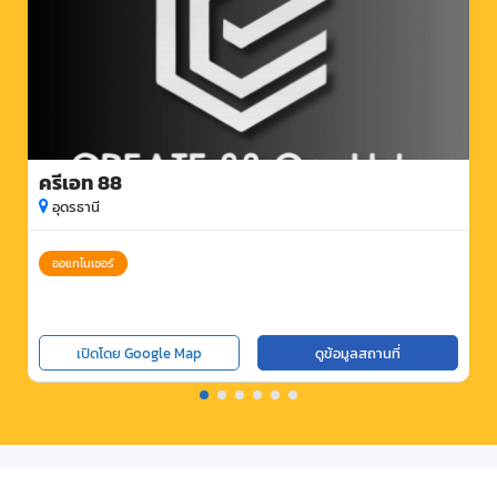
ครีเอท 88
อุดรธานี
ออแกไนเซอร์
เปิดโดย Google Map
ดูข้อมูลสถานที่