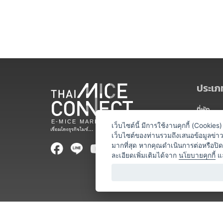
ประเภท
ที่พัก
สถานที่จ
เว็บไซต์นี้ มีการใช้งานคุกกี้ (Cooki
เว็บไซต์ของท่านรวมถึงเสนอข้อมูลข่
ท่องเที่ยว
มากที่สุด หากคุณดำเนินการต่อหรือปิ
ละเอียดเพิ่มเติมได้จาก
นโยบายคุกกี้
แ
ออแกไนเซ
อาหารและเ
บริการสำ
วิทยากร
หน่วยงานท