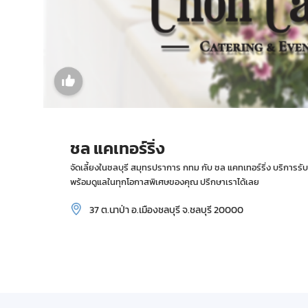
ชล แคเทอร์ริ่ง
จัดเลี้ยงในชลบุรี สมุทรปราการ กทม กับ ชล แคทเทอร์ริ่ง บริการร
พร้อมดูแลในทุกโอกาสพิเศษของคุณ ปรึกษาเราได้เลย
37 ต.นาป่า อ.เมืองชลบุรี จ.ชลบุรี 20000