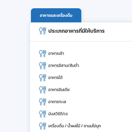
อาหารและเครื่องดื่ม
ประเภทอาหารที่มีให้บริการ
อาหารเช้า
อาหารอีสาน/ส้มตำ
อาหารใต้
อาหารอินเดีย
อาหารทะเล
มังสวิรัติ/เจ
เครื่องดื่ม / น้ำผลไม้ / ชานมไข่มุก