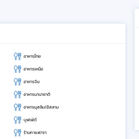
อาหารไทย
อาหารเหนือ
อาหารจีน
อาหารนานาชาติ
อาหารมุสลิม/อิสลาม
บุฟเฟ่ต์
ร้านกาแฟ/ชา