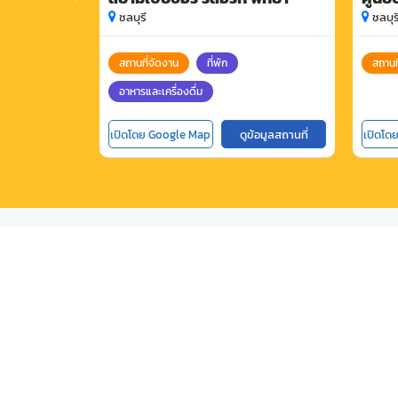
ชลบุรี
ชลบุร
สถานที่จัดงาน
ที่พัก
สถานท
อาหารและเครื่องดื่ม
เปิดโดย Google Map
ดูข้อมูลสถานที่
เปิดโด