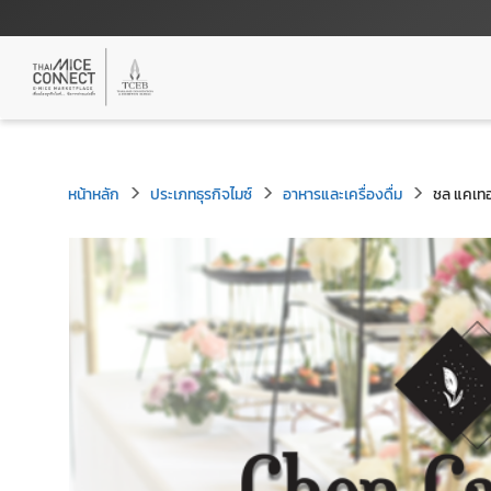
หน้าหลัก
ประเภทธุรกิจไมซ์
อาหารและเครื่องดื่ม
ชล แคเทอร