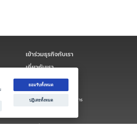
เข้าร่วมธุรกิจกับเรา
เกี่ยวกับเรา
เกี่ยวกับ Thai MICE Connect
ยอมรับทั้งหมด
นโยบายความเป็นส่วนตัว
ย
ข้อตกลง และเงื่อนไขการใช้บริการ
ปฎิเสธทั้งหมด
ติดต่อ
คำถามที่พบบ่อย
ติดต่อเรา