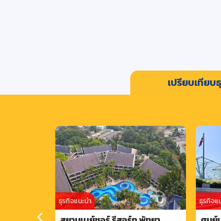
เปรียบเทียบธุ
ธุรกิจแนะนำ
ธุรกิจแ
สยามเบย์ชอร์ รีสอร์ท พัทยา
ศูนย์