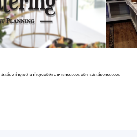
ับ จัดเลี้ยง ทำบุญบ้าน ทำบุญบริษัท อาหารครบวงจร บริการจัดเลี้ยงครบวงจร