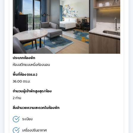
ประเภทห้องพัก
ห้องสวีทแบบหนึ่งห้องนอน
พื้นที่ห้อง (ตร.ม.)
36.00 ตร.ม.
จำนวนผู้เข้าพักสูงสุด/ห้อง
2 ท่าน
สิ่งอำนวยความสะดวกในห้องพัก
ระเบียง
เครื่องปรับอากาศ