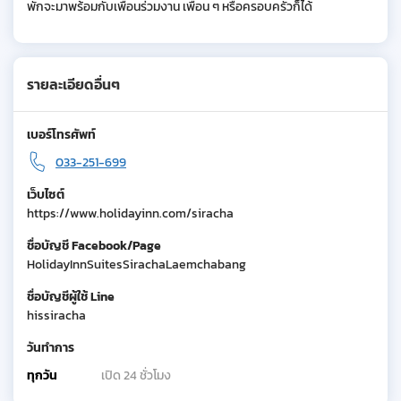
พักจะมาพร้อมกับเพื่อนร่วมงาน เพื่อน ๆ หรือครอบครัวก็ได้
รายละเอียดอื่นๆ
เบอร์โทรศัพท์
033-251-699
เว็บไซต์
https://www.holidayinn.com/siracha
ชื่อบัญชี Facebook/Page
HolidayInnSuitesSirachaLaemchabang
ชื่อบัญชีผู้ใช้ Line
hissiracha
วันทำการ
ทุกวัน
เปิด 24 ชั่วโมง