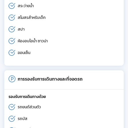
สระว่ายน้ำ
สโมสรสำหรับเด็ก
สปา
ห้องอบไอน้ำ ซาวน่า
ออนเซ็น
การรองรับการเดินทางและที่จอดรถ
รองรับการเดินทางด้วย
รถยนต์ส่วนตัว
รถบัส