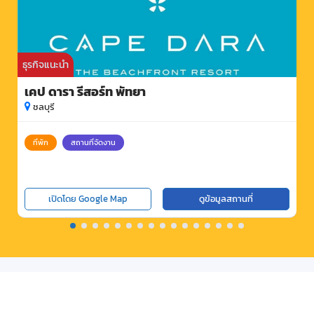
ธุรกิจแนะนำ
เคป ดารา รีสอร์ท พัทยา
ชลบุรี
ที่พัก
สถานที่จัดงาน
เปิดโดย Google Map
ดูข้อมูลสถานที่