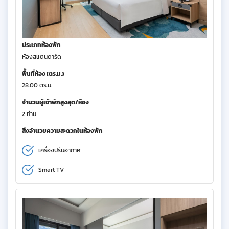
ประเภทห้องพัก
ห้องสแตนดาร์ด
พื้นที่ห้อง (ตร.ม.)
28.00 ตร.ม.
จำนวนผู้เข้าพักสูงสุด/ห้อง
2 ท่าน
สิ่งอำนวยความสะดวกในห้องพัก
เครื่องปรับอากาศ
Smart TV