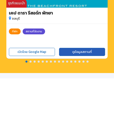
ธุรกิจแนะนำ
เคป ดารา รีสอร์ท พัทยา
ชลบุรี
ที่พัก
สถานที่จัดงาน
เปิดโดย Google Map
ดูข้อมูลสถานที่