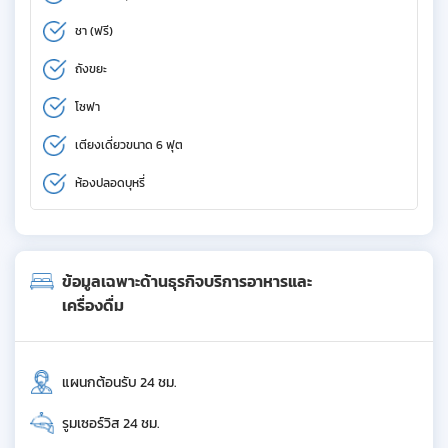
ชา (ฟรี)
ถังขยะ
โซฟา
เตียงเดี่ยวขนาด 6 ฟุต
ห้องปลอดบุหรี่
ข้อมูลเฉพาะด้านธุรกิจบริการอาหารและ
เครื่องดื่ม
แผนกต้อนรับ 24 ชม.
รูมเซอร์วิส 24 ชม.