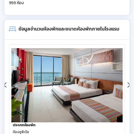
959 ห้อง
ข้อมูลจำนวนห้องพักและขนาดห้องพักภายในโรงแรม
ประเภทห้องพัก
ห้องซูพีเรีย