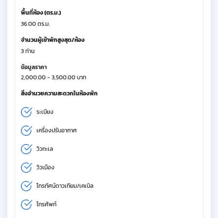
พื้นที่ห้อง (ตร.ม.)
36.00 ตร.ม.
จำนวนผู้เข้าพักสูงสุด/ห้อง
3 ท่าน
ข้อมูลราคา
2,000.00 - 3,500.00 บาท
สิ่งอำนวยความสะดวกในห้องพัก
ระเบียง
เครื่องปรับอากาศ
วิวทะเล
วิวเมือง
โทรทัศน์ดาวเทียม/เคเบิล
โทรศัพท์