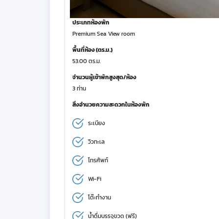
ประเภทห้องพัก
Premium Sea View room
พื้นที่ห้อง (ตร.ม.)
53.00 ตร.ม.
จำนวนผู้เข้าพักสูงสุด/ห้อง
3 ท่าน
สิ่งอำนวยความสะดวกในห้องพัก
ระเบียง
วิวทะเล
โทรศัพท์
Wi-Fi
โต๊ะทำงาน
น้ำดื่มบรรจุขวด (ฟรี)