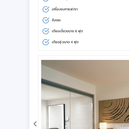
เครื่องชงกาแฟ/ชา
ถังขยะ
เตียงเดี่ยวขนาด 6 ฟุต
เตียงคู่ ขนาด 4 ฟุต