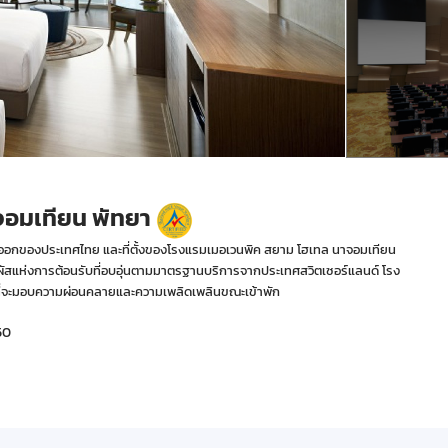
จอมเทียน พัทยา
ะวันออกของประเทศไทย และที่ตั้งของโรงแรมเมอเวนพิค สยาม โฮเทล นาจอมเทียน
มผัสแห่งการต้อนรับที่อบอุ่นตามมาตรฐานบริการจากประเทศสวิตเซอร์แลนด์ โรง
ที่จะมอบความผ่อนคลายและความเพลิดเพลินขณะเข้าพัก
50