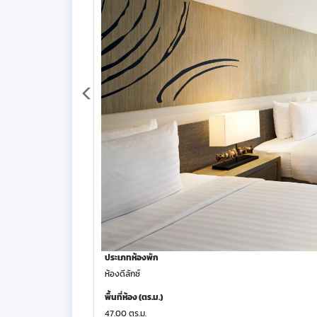
ประเภทห้องพัก
ห้องดีลักซ์
พื้นที่ห้อง (ตร.ม.)
47.00 ตร.ม.