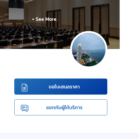
+ See More
ขอใบเสนอราคา
แชทกับผู้ให้บริการ