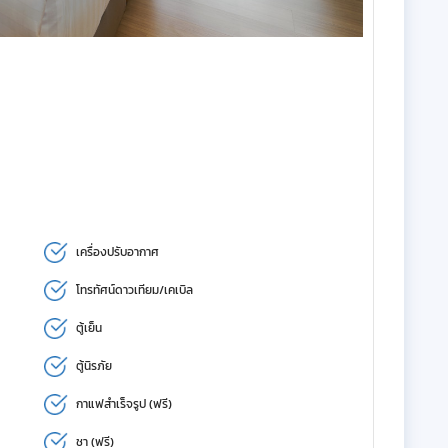
เครื่องปรับอากาศ
โทรทัศน์ดาวเทียม/เคเบิล
ตู้เย็น
ตู้นิรภัย
กาแฟสำเร็จรูป (ฟรี)
ชา (ฟรี)