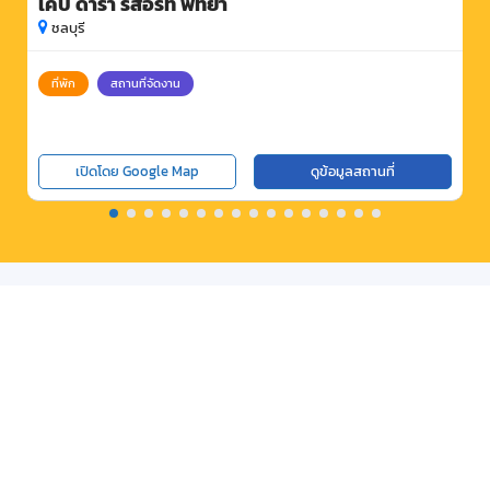
เคป ดารา รีสอร์ท พัทยา
ชลบุรี
ที่พัก
สถานที่จัดงาน
เปิดโดย Google Map
ดูข้อมูลสถานที่