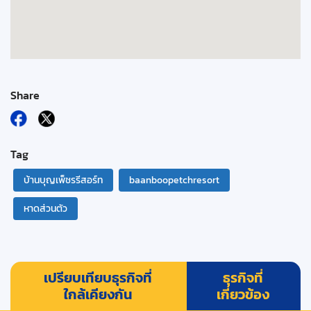
Share
Tag
บ้านบุญเพ็ชรรีสอร์ท
baanboopetchresort
หาดส่วนตัว
เปรียบเทียบธุรกิจที่
ธุรกิจที่
ใกล้เคียงกัน
เกี่ยวข้อง