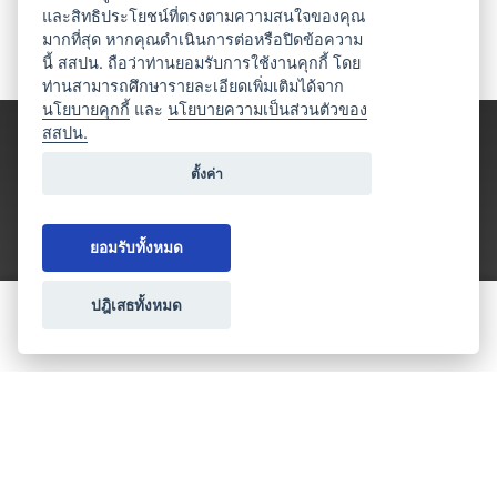
และสิทธิประโยชน์ที่ตรงตามความสนใจของคุณ
มากที่สุด หากคุณดำเนินการต่อหรือปิดข้อความ
นี้ สสปน. ถือว่าท่านยอมรับการใช้งานคุกกี้ โดย
ท่านสามารถศึกษารายละเอียดเพิ่มเติมได้จาก
นโยบายคุกกี้
และ
นโยบายความเป็นส่วนตัวของ
สสปน.
ตั้งค่า
ยอมรับทั้งหมด
ปฎิเสธทั้งหมด
ขอใบเสนอราคา
ประเภทธุรกิจไมซ์
โปรโมชัน & แคมเปญ
ไมซ์อัปเดต