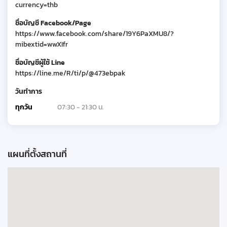
currency=thb
ชื่อบัญชี Facebook/Page
https://www.facebook.com/share/19Y6PaXMU8/?
mibextid=wwXIfr
ชื่อบัญชีผู้ใช้ Line
https://line.me/R/ti/p/@473ebpak
วันทำการ
ทุกวัน
07:30 - 21:30 น.
แผนที่ตั้งสถานที่