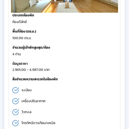
ประเภทห้องพัก
ห้องดีลักซ์
พื้นที่ห้อง (ตร.ม.)
100.00 ตร.ม.
จำนวนผู้เข้าพักสูงสุด/ห้อง
4 ท่าน
ข้อมูลราคา
2,965.00 - 4,987.00 บาท
สิ่งอำนวยความสะดวกในห้องพัก
ระเบียง
เครื่องปรับอากาศ
วิวทะเล
โทรทัศน์ดาวเทียม/เคเบิล