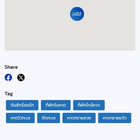
Share
Tag
ต้นสักรีสอร์ท
ที่พักริมหาด
ที่พักใกล้หาด
หาดวิวทะเล
ติดทะเล
หาดทรายสวย
หาดทรายแก้ว