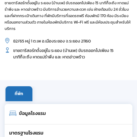
ชายตารีสอร์ทตั้งอยู่ใน ระยอง (บ้านเพ) ขับรถออกไปเพียง 15 นาทีก็จะถึง หาดแม่
รำพึง และ หาดอ่าวพร้าว มีบริการอำนวยความสะดวก เช่น ฝ่ายต้อนรับ 24 ชั่วโมง
และที่ฝากกระเป๋าเดินทาง ที่พักมีบริการที่จอดรถฟรี ห้องพักมี 170 ห้อง มีระเบียง
หรือนอกชานส่วนตัว ภายในห้องพักมีบริการ Wi-Fi ฟรี และมีห้องประชุมสำหรับให้
บริการ
82/65 หมู่ 1 ต.เพ อ.เมืองระยอง จ.ระยอง 21160
ชายตารีสอร์ทตั้งอยู่ใน ระยอง (บ้านเพ) ขับรถออกไปเพียง 15
นาทีก็จะถึง หาดแม่รำพึง และ หาดอ่าวพร้าว
ที่พัก
ข้อมูลโรงแรม
มาตรฐานโรงแรม