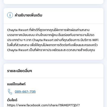
คำอธิบายเพิ่มเติม
Chayta Resort ที่พักดีที่สุดหากคุณใฝ่หาการพักผ่อนท่ามกลาง
บรรยากาศเงียบสงบ ห่างไกลจากผู้คน อิ่มอร่อยกับอาหารจานโปรด
ประเภทต่าง ๆ จาก Chayta Resort อย่างที่คุณต้องการ มีบริการ WiFi
ในพื้นที่ส่วนกลาง เพื่อให้คุณไม่พลาดการติดต่อกับเพื่อนและครอบครัว
Chayta Resort เป็นที่พักราคาประหยัดและสะดวกสบายสำหรับคุณ
รายละเอียดอื่นๆ
เบอร์โทรศัพท์
089-667-7135
เว็บไซต์
https://www.facebook.com/share/19kMEP77jD/?