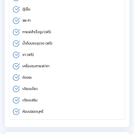
ตู้เย็น
Wi-Fi
กาแฟสำเร็จรูป (ฟรี)
น้ำดื่มบรรจุขวด (ฟรี)
ชา (ฟรี)
เครื่องชงกาแฟ/ชา
ถังขยะ
เตียงเดี่ยว
เตียงเสริม
ห้องปลอดบุหรี่