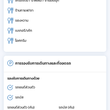
เครื่องดื่ม / น้ำผลไม้ / ชานมไข่มุก
ร้านกาแฟ/ชา
ของหวาน
เบเกอรี/เค้ก
ไอศกรีม
การรองรับการเดินทางและที่จอดรถ
รองรับการเดินทางด้วย
รถยนต์ส่วนตัว
รถบัส
รถยนต์ส่วนตัว (คัน)
รถบัส (คัน)