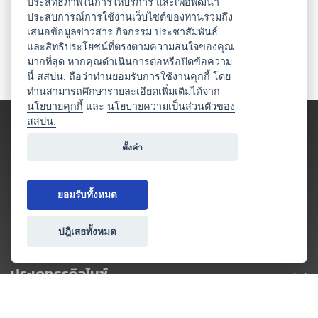
ประสิทธิภาพในการให้บริการ และเพื่อพัฒนา
ประสบการณ์การใช้งานเว็บไซต์ของท่านรวมถึง
เสนอข้อมูลข่าวสาร กิจกรรม ประชาสัมพันธ์
และสิทธิประโยชน์ที่ตรงตามความสนใจของคุณ
มากที่สุด หากคุณดำเนินการต่อหรือปิดข้อความ
นี้ สสปน. ถือว่าท่านยอมรับการใช้งานคุกกี้ โดย
ท่านสามารถศึกษารายละเอียดเพิ่มเติมได้จาก
นโยบายคุกกี้
และ
นโยบายความเป็นส่วนตัวของ
สสปน.
ตั้งค่า
ยอมรับทั้งหมด
ปฎิเสธทั้งหมด
ประเภทธุรกิจไมซ์
โปรโมชัน & แคมเปญ