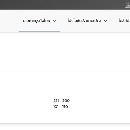
ประเภทธุรกิจไมซ์
โปรโมชัน & แคมเปญ
ไมซ์อั
251 - 500
101 - 150