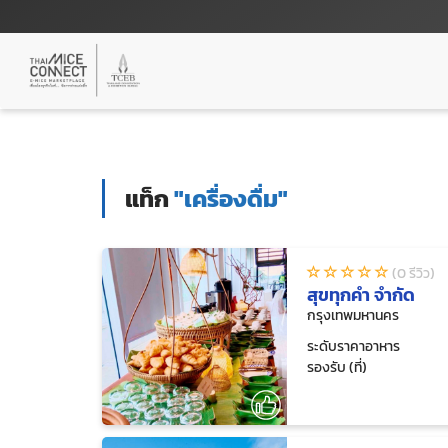
แท็ก
"เครื่องดื่ม"
(0 รีวิว)
สุขทุกคำ จำกัด
กรุงเทพมหานคร
ระดับราคาอาหาร
รองรับ (ที่)