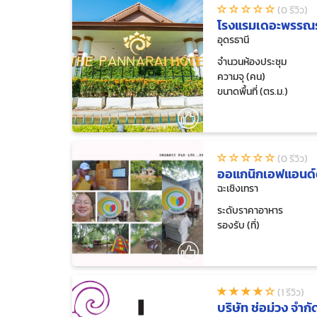
(0 รีวิว)
โรงแรมเดอะพรรณ
อุดรธานี
จำนวนห้องประชุม
ความจุ (คน)
ขนาดพื้นที่ (ตร.ม.)
(0 รีวิว)
ออแกนิกเอฟแอนด์
ฉะเชิงเทรา
ระดับราคาอาหาร
รองรับ (ที่)
(1 รีวิว)
บริษัท ช่อม่วง จำกั