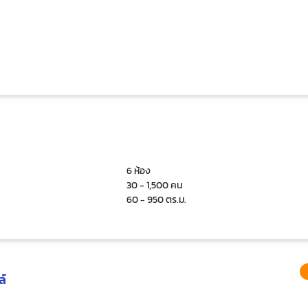
6 ห้อง
30 - 1,500 คน
60 - 950 ตร.ม.
ล์