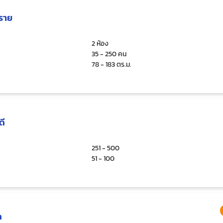
ราย
2 ห้อง
35 - 250 คน
78 - 183 ตร.ม.
ดี
251 - 500
51 - 100
ด