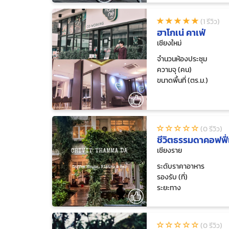
(1 รีวิว)
ฮาโกเน่ คาเฟ่
เชียงใหม่
จำนวนห้องประชุม
ความจุ (คน)
ขนาดพื้นที่ (ตร.ม.)
(0 รีวิว)
ชีวิตธรรมดาคอฟฟี่
เชียงราย
ระดับราคาอาหาร
รองรับ (ที่)
ระยะทาง
(0 รีวิว)