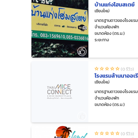
บ้านแก่งโฮมสเตย์
เชียงใหม่
มาตรฐานดาวของโรงแรม
จำนวนห้องพัก
ขนาดห้อง (ตร.ม.)
ระยะทาง
(0 รีวิว)
โรงแรมล้านนาออเร
เชียงใหม่
มาตรฐานดาวของโรงแรม
จำนวนห้องพัก
ขนาดห้อง (ตร.ม.)
(0 รีวิว)