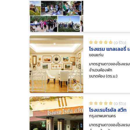
(0 รีวิว)
โรงแรม แกลเลอรี่ เ
ขอนแก่น
มาตรฐานดาวของโรงแรม
จำนวนห้องพัก
ขนาดห้อง (ตร.ม.)
(0 รีวิว)
โรงเเรมโรยัล สวีท
กรุงเทพมหานคร
มาตรฐานดาวของโรงแรม