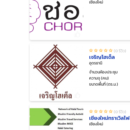
เชียงใหม่
(0 รีวิว)
เจริญโฮเต็ล
อุดรธานี
จำนวนห้องประชุม
ความจุ (คน)
ขนาดพื้นที่ (ตร.ม.)
(0 รีวิว)
เชียงใหม่ทราเวิลไฟ
เชียงใหม่