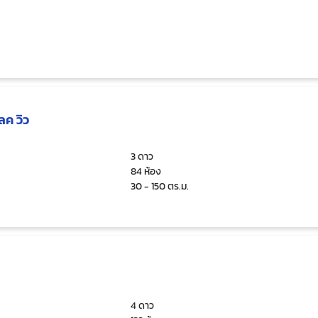
ลค วิว
3 ดาว
84 ห้อง
30 - 150 ตร.ม.
4 ดาว