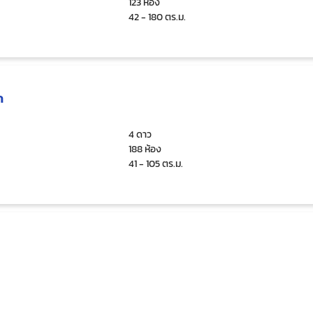
123 ห้อง
42 - 180 ตร.ม.
ก
4 ดาว
188 ห้อง
41 - 105 ตร.ม.