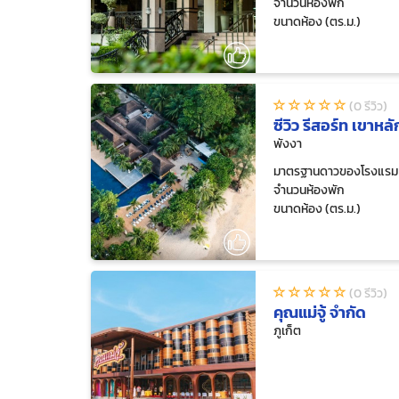
จำนวนห้องพัก
ขนาดห้อง (ตร.ม.)
(0 รีวิว)
ซีวิว รีสอร์ท เขาหลั
พังงา
มาตรฐานดาวของโรงแรม
จำนวนห้องพัก
ขนาดห้อง (ตร.ม.)
(0 รีวิว)
คุณแม่จู้ จำกัด
ภูเก็ต