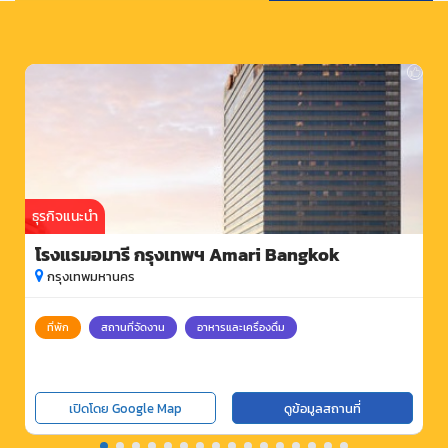
ธุรกิจแนะนำ
โรงแรมอมารี กรุงเทพฯ Amari Bangkok
กรุงเทพมหานคร
ที่พัก
สถานที่จัดงาน
อาหารและเครื่องดื่ม
เปิดโดย Google Map
ดูข้อมูลสถานที่