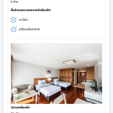
5 ท่าน
สิ่งอำนวยความสะดวกในห้องพัก
ระเบียง
เครื่องปรับอากาศ
ประเภทห้องพัก