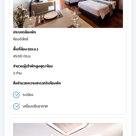
ประเภทห้องพัก
ห้องดีลักซ์
พื้นที่ห้อง (ตร.ม.)
45.00 ตร.ม.
จำนวนผู้เข้าพักสูงสุด/ห้อง
2 ท่าน
สิ่งอำนวยความสะดวกในห้องพัก
ระเบียง
เครื่องปรับอากาศ