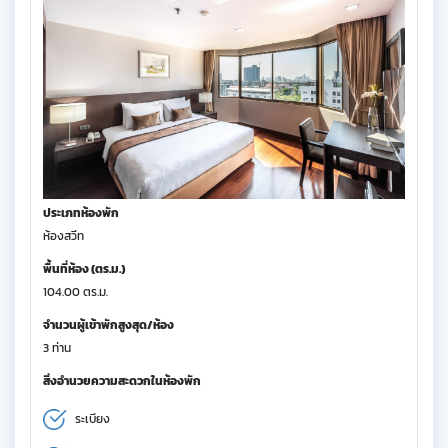
ประเภทห้องพัก
ห้องสวีท
พื้นที่ห้อง (ตร.ม.)
104.00 ตร.ม.
จำนวนผู้เข้าพักสูงสุด/ห้อง
3 ท่าน
สิ่งอำนวยความสะดวกในห้องพัก
ระเบียง