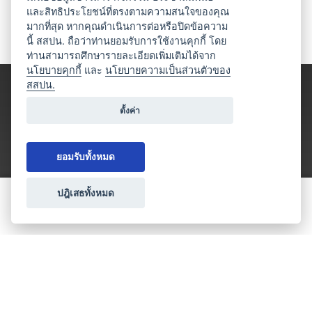
และสิทธิประโยชน์ที่ตรงตามความสนใจของคุณ
มากที่สุด หากคุณดำเนินการต่อหรือปิดข้อความ
นี้ สสปน. ถือว่าท่านยอมรับการใช้งานคุกกี้ โดย
ท่านสามารถศึกษารายละเอียดเพิ่มเติมได้จาก
นโยบายคุกกี้
และ
นโยบายความเป็นส่วนตัวของ
สสปน.
ตั้งค่า
ยอมรับทั้งหมด
ปฎิเสธทั้งหมด
ขอใบเสนอราคา
ประเภทธุรกิจไมซ์
โปรโมชัน & แคมเปญ
ไมซ์อัปเดต