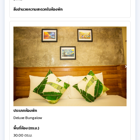
สิ่งอำนวยความสะดวกในห้องพัก
ประเภทห้องพัก
Deluxe Bungalow
พื้นที่ห้อง (ตร.ม.)
30.00 ตร.ม.