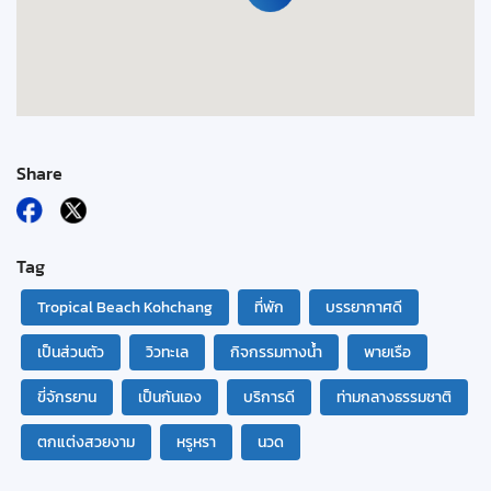
Share
Tag
Tropical Beach Kohchang
ที่พัก
บรรยากาศดี
เป็นส่วนตัว
วิวทะเล
กิจกรรมทางน้ำ
พายเรือ
ขี่จักรยาน
เป็นกันเอง
บริการดี
ท่ามกลางธรรมชาติ
ตกแต่งสวยงาม
หรูหรา
นวด