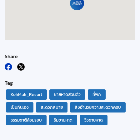
Share
Tag
KohMak_Resort
ชายหาดส่วนตัว
ที่พัก
เป็นกันเอง
สะดวกสบาย
สิ่งอำนวยความสะดวกครบ
ธรรมชาติล้อมรอบ
ริมชายหาด
วิวชายหาด