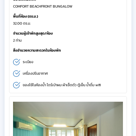
COMFORT BEACHFRONT BUNGALOW
พื้นที่ห้อง (ตร.ม.)
32.00 ตร.ม.
จำนวนผู้เข้าพักสูงสุด/ห้อง
2 ท่าน
สิ่งอำนวยความสะดวกในห้องพัก
ระเบียง
เครื่องปรับอากาศ
ของใช้ในห้องน้ำ ไดร์เป่าผม ผ้าเช็ดตัว ตู้เย็น น้ำดื่ม wifi