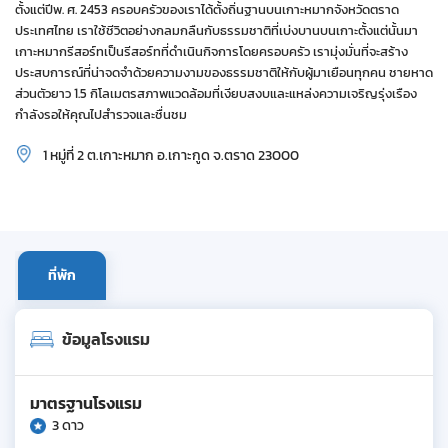
ตั้งแต่ปีพ. ศ. 2453 ครอบครัวของเราได้ตั้งถิ่นฐานบนเกาะหมากจังหวัดตราด
ประเทศไทย เราใช้ชีวิตอย่างกลมกลืนกับธรรมชาติที่เบ่งบานบนเกาะตั้งแต่นั้นมา
เกาะหมากรีสอร์ทเป็นรีสอร์ทที่ดำเนินกิจการโดยครอบครัว เรามุ่งมั่นที่จะสร้าง
ประสบการณ์ที่น่าจดจำด้วยความงามของธรรมชาติให้กับผู้มาเยือนทุกคน ชายหาด
ส่วนตัวยาว 1.5 กิโลเมตรสภาพแวดล้อมที่เงียบสงบและแหล่งความเจริญรุ่งเรือง
กำลังรอให้คุณไปสำรวจและชื่นชม
1 หมู่ที่ 2 ต.เกาะหมาก อ.เกาะกูด จ.ตราด 23000
ที่พัก
ข้อมูลโรงแรม
มาตรฐานโรงแรม
3 ดาว