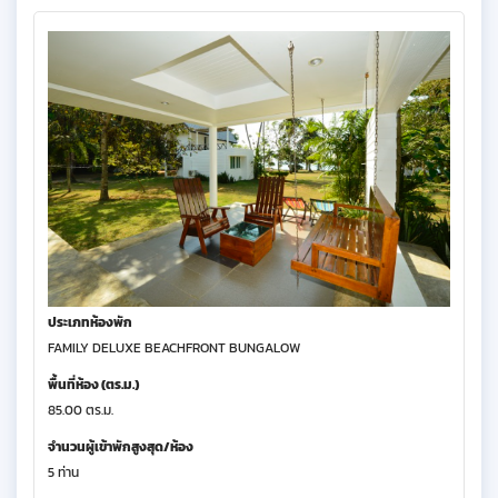
ประเภทห้องพัก
FAMILY DELUXE BEACHFRONT BUNGALOW
พื้นที่ห้อง (ตร.ม.)
85.00 ตร.ม.
จำนวนผู้เข้าพักสูงสุด/ห้อง
5 ท่าน