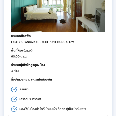
ประเภทห้องพัก
FAMILY STANDARD BEACHFRONT BUNGALOW
พื้นที่ห้อง (ตร.ม.)
60.00 ตร.ม.
จำนวนผู้เข้าพักสูงสุด/ห้อง
4 ท่าน
สิ่งอำนวยความสะดวกในห้องพัก
ระเบียง
เครื่องปรับอากาศ
ของใช้ในห้องน้ำ ไดร์เป่าผม ผ้าเช็ดตัว ตู้เย็น น้ำดื่ม wifi