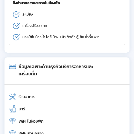
สิ่งอำนวยความสะดวกในห้องพัก
ระเบียง
เครื่องปรับอากาศ
ของใช้ในห้องน้ำ ไดร์เป่าผม ผ้าเช็ดตัว ตู้เย็น น้ำดื่ม wifi
ข้อมูลเฉพาะด้านธุรกิจบริการอาหารและ
เครื่องดื่ม
ร้านอาหาร
บาร์
WiFi ในห้องพัก
WiFi ส่วนกลาง