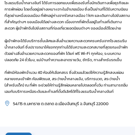
โรงแรมริมน้ำกลางจันท์ ได้รับการออกแบบเพื่อรองรับทั้งนักเดินทางเพื่อธุรกิจและ
การพักผ่อน โดยตั้งอยู่อย่างเหมาะเจาะในอำเภอเมือง ซึ่งเป็นย่านที่ได้รับความนิยม
ที่สุดย่านหนึ่งของเมือง ที่พักอยู่ห่างจากใจกลางเมือง 1 km และเดินทางไปยังสถาน
ที่สำคัญต่างๆ ของเมืองได้อย่างสะดวก เนื่องจากที่พักตั้งอยู่ในทำเลที่เดินทาง
สะดวก ผู้เข้าพักจึงไปยังสถานที่ท่องเที่ยวยอดนิยมต่างๆ ของเมืองได้โดยง่าย
ผู้เข้าพักจะได้รับบริการชั้นเลิศและสิ่งอำนวยความสะดวกครบครันจากโรงแรมริม
น้ำกลางจันท์ ซึ่งปรารถนาให้แขกทุกท่านได้รับความสะดวกสบายที่สุดขณะเข้าพัก
ตัวอย่างสิ่งอำนวยความสะดวกของที่พัก ได้แก่ ฟรี Wi-Fi ทุกห้อง, ระบบความ
ปลอดภัย 24 ชั่วโมง, แม่บ้านทำความสะอาดรายวัน, ซักรีด, ทางสำหรับรถเข็น
ที่พักมีห้องพักจำนวน 40 ห้องให้เลือกสรร ซึ่งล้วนแล้วแต่ให้ความรู้สึกสงบผ่อน
คลายขณะเข้าพัก ห้องฟิตเนส, สระว่ายน้ำกลางแจ้ง, บริการนวด, สระว่ายน้ำ
(สำหรับเด็ก) ณ ที่พัก จะช่วยให้ท่านรู้สึกผ่อนคลายไปตลอดทั้งวัน ท่านสามารถอิ่ม
เอมกับบริการเหนือระดับและทำเลที่ตั้งดีเลิศได้ที่โรงแรมริมน้ำกลางจันท์
54/15 ถ.มหาราช ต.ตลาด อ.เมืองจันทบุรี จ.จันทบุรี 22000