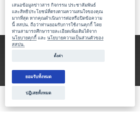
เสนอข้อมูลข่าวสาร กิจกรรม ประชาสัมพันธ์
และสิทธิประโยชน์ที่ตรงตามความสนใจของคุณ
มากที่สุด หากคุณดำเนินการต่อหรือปิดข้อความ
นี้ สสปน. ถือว่าท่านยอมรับการใช้งานคุกกี้ โดย
ท่านสามารถศึกษารายละเอียดเพิ่มเติมได้จาก
นโยบายคุกกี้
และ
นโยบายความเป็นส่วนตัวของ
สสปน.
ตั้งค่า
ยอมรับทั้งหมด
ปฎิเสธทั้งหมด
ขอใบเสนอราคา
ประเภทธุรกิจไมซ์
โปรโมชัน & แคมเปญ