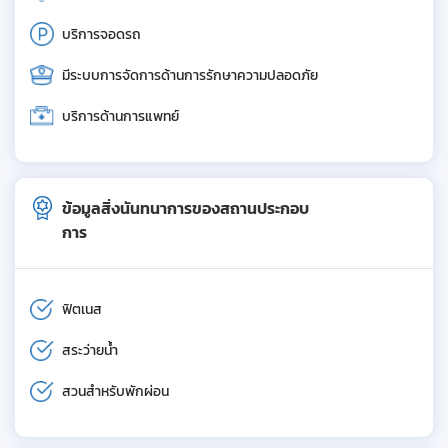
บริการจอดรถ
มีระบบการจัดการด้านการรักษาความปลอดภัย
บริการด้านการแพทย์
ข้อมูลสิ่งนันทนาการของสถานประกอบ
การ
ฟิตเนส
สระว่ายน้ำ
สวนสำหรับพักผ่อน