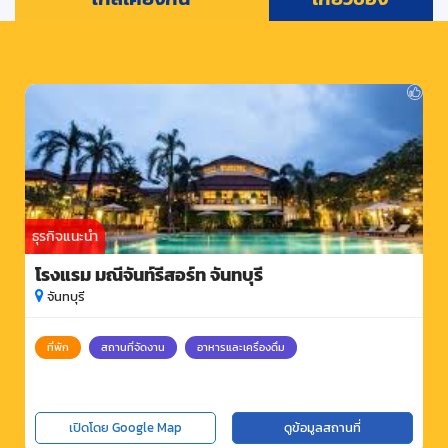
ธุรกิจแนะนำ
โรงแรม มณีจันท์รีสอร์ท จันทบุรี
จันทบุรี
ที่พัก
สถานที่จัดงาน
อาหารและเครื่องดื่ม
เปิดโดย Google Map
ดูข้อมูลสถานที่