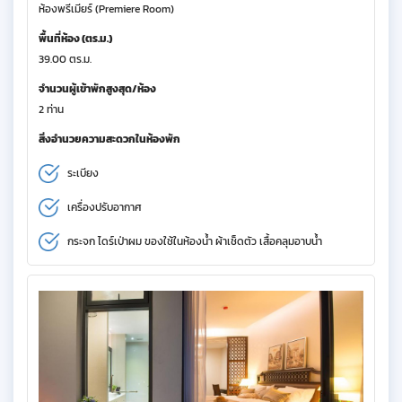
ห้องพรีเมียร์ (Premiere Room)
พื้นที่ห้อง (ตร.ม.)
39.00 ตร.ม.
จำนวนผู้เข้าพักสูงสุด/ห้อง
2 ท่าน
สิ่งอำนวยความสะดวกในห้องพัก
ระเบียง
เครื่องปรับอากาศ
กระจก ไดร์เป่าผม ของใช้ในห้องน้ำ ผ้าเช็ดตัว เสื้อคลุมอาบน้ำ