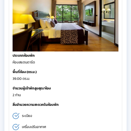
ประเภทห้องพัก
ห้องสแตนดาร์ด
พื้นที่ห้อง (ตร.ม.)
39.00 ตร.ม.
จำนวนผู้เข้าพักสูงสุด/ห้อง
2 ท่าน
สิ่งอำนวยความสะดวกในห้องพัก
ระเบียง
เครื่องปรับอากาศ