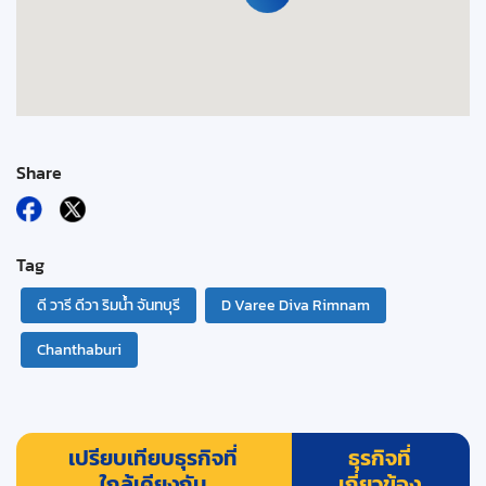
Share
Tag
ดี วารี ดีวา ริมน้ำ จันทบุรี
D Varee Diva Rimnam
Chanthaburi
เปรียบเทียบธุรกิจที่
ธุรกิจที่
ใกล้เคียงกัน
เกี่ยวข้อง