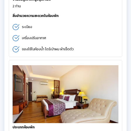
2 ท่าน
สิ่งอำนวยความสะดวกในห้องพัก
ระเบียง
เครื่องปรับอากาศ
ของใช้ในห้องน้ำ ไดร์เป่าผม ผ้าเช็ดตัว
ประเภทห้องพัก