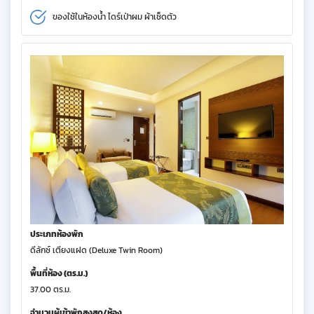
ของใช้ในห้องน้ำ ไดร์เป่าผม ผ้าเช็ดตัว
ประเภทห้องพัก
ดีลักซ์ เตียงแฝด (Deluxe Twin Room)
พื้นที่ห้อง (ตร.ม.)
37.00 ตร.ม.
จำนวนผู้เข้าพักสูงสุด/ห้อง