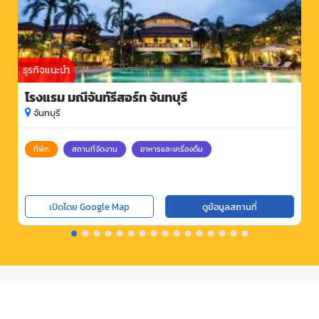
ธุรกิจแนะนำ
โรงแรม มณีจันท์รีสอร์ท จันทบุรี
จันทบุรี
ที่พัก
สถานที่จัดงาน
อาหารและเครื่องดื่ม
เปิดโดย Google Map
ดูข้อมูลสถานที่