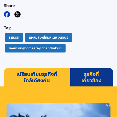
Share
Tag
รีสอร์ท
แหลมสิงห์โฮมสเตย์ จันทบุรี
laemsinghomestay chanthaburi
เปรียบเทียบธุรกิจที่
ธุรกิจที่
ใกล้เคียงกัน
เกี่ยวข้อง