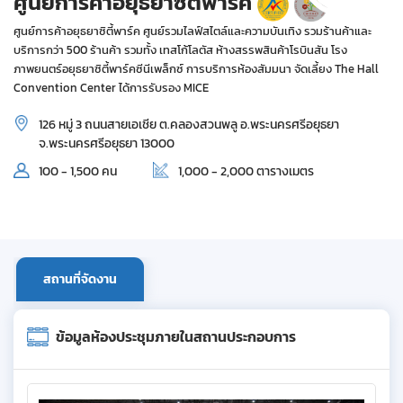
ศูนย์การค้าอยุธยาซิตี้พาร์ค
ศูนย์การค้าอยุธยาซิตี้พาร์ค ศูนย์รวมไลฟ์สไตล์และความบันเทิง รวมร้านค้าและ
บริการกว่า 500 ร้านค้า รวมทั้ง เทสโก้โลตัส ห้างสรรพสินค้าโรบินสัน โรง
ภาพยนตร์อยุธยาซิตี้พาร์คซีนีเพล็กซ์ การบริการห้องสัมมนา จัดเลี้ยง The Hall
Convention Center ได้การรับรอง MICE
126 หมู่ 3 ถนนสายเอเชีย ต.คลองสวนพลู อ.พระนครศรีอยุธยา
จ.พระนครศรีอยุธยา 13000
100 - 1,500 คน
1,000 - 2,000 ตารางเมตร
สถานที่จัดงาน
ข้อมูลห้องประชุมภายในสถานประกอบการ