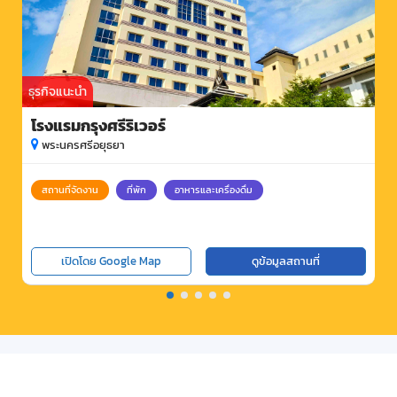
ธุรกิจแนะนำ
โรงแรมกรุงศรีริเวอร์
พระนครศรีอยุธยา
สถานที่จัดงาน
ที่พัก
อาหารและเครื่องดื่ม
เปิดโดย Google Map
ดูข้อมูลสถานที่