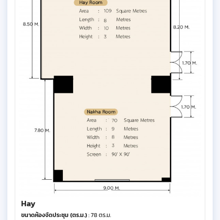
Hay
ขนาดห้องจัดประชุม (ตร.ม.)
: 78 ตร.ม.