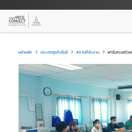
หน้าหลัก
ประเภทธุรกิจไมซ์
สถานที่จัดงาน
ฟาร์มทะเลตัวอย