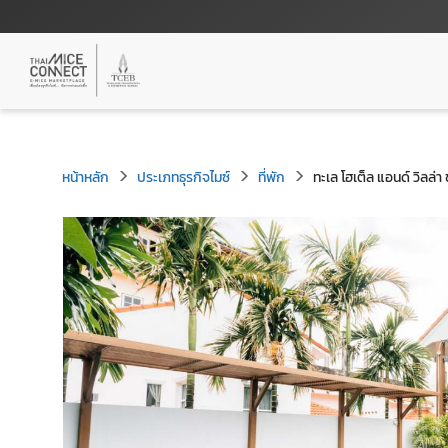
หน้าหลัก
ประเภทธุรกิจไมซ์
ที่พัก
ทะเล โฮเต็ล แอนด์ วิลล่า