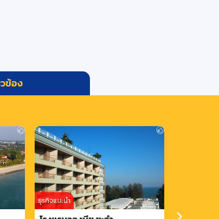
่ยวข้อง
ธุรกิจแนะนำ
ธุรกิจแนะนำ