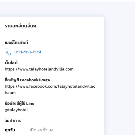
รายละเอียดอื่นๆ
เบอร์โทรศัพท์
098-563-6951
เว็บไซต์
https://www.talayhotelandvilla.com
ชื่อบัญชี Facebook/Page
https://www.facebook.com/talayhotelandvillac
haam
ชื่อบัญชีผู้ใช้ Line
@talayhotel
วันทำการ
ทุกวัน
เปิด 24 ชั่วโมง