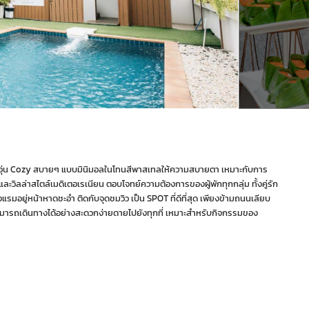
บอุ่น Cozy สบายๆ แบบมินิมอลในโทนสีพาสเทลให้ความสบายตา เหมาะกับการ
และวิลล่าสไตล์เมดิเตอเรเนียน ตอบโจทย์ความต้องการของผู้พักทุกกลุ่ม ทั้งคู่รัก
รมอยู่หน้าหาดชะอำ ติดกับจุดชมวิว เป็น SPOT ที่ดีที่สุด เพียงข้ามถนนเลียบ
มารถเดินทางได้อย่างสะดวกง่ายดายไปยังทุกที่ เหมาะสำหรับกิจกรรมของ