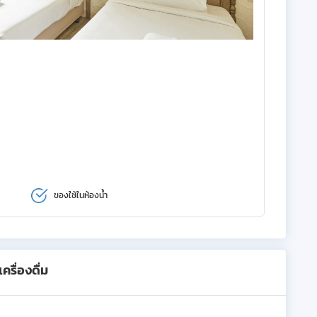
ของใช้ในห้องน้ำ
รื่องดื่ม