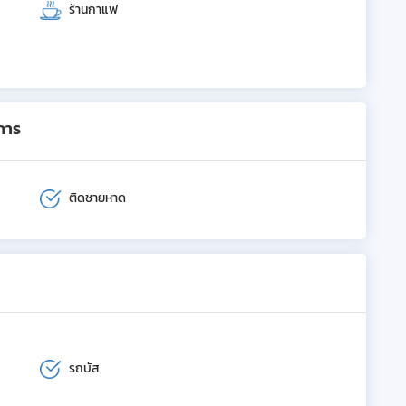
ร้านกาแฟ
การ
ติดชายหาด
รถบัส