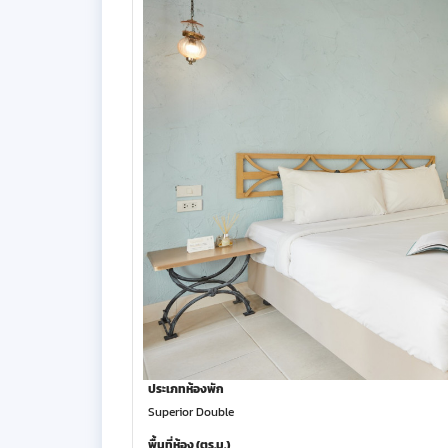
ประเภทห้องพัก
Superior Double
พื้นที่ห้อง (ตร.ม.)