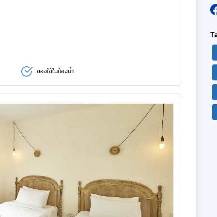
T
ของใช้ในห้องน้ำ