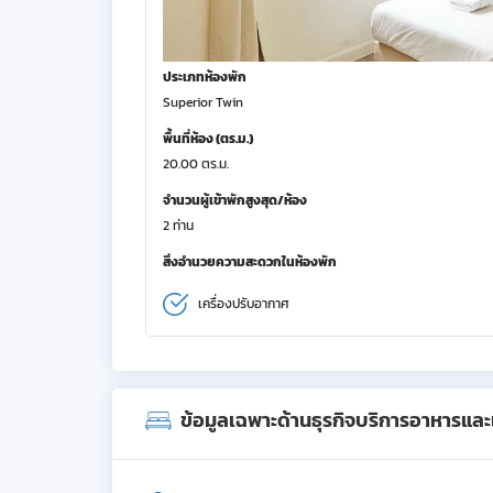
ประเภทห้องพัก
Superior Twin
พื้นที่ห้อง (ตร.ม.)
20.00 ตร.ม.
จำนวนผู้เข้าพักสูงสุด/ห้อง
2 ท่าน
สิ่งอำนวยความสะดวกในห้องพัก
เครื่องปรับอากาศ
ข้อมูลเฉพาะด้านธุรกิจบริการอาหารและเค