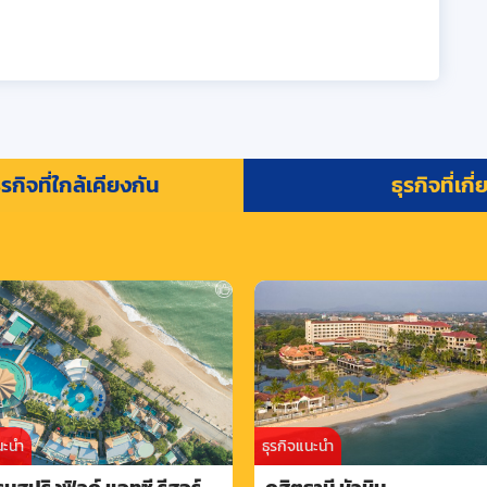
รกิจที่ใกล้เคียงกัน
ธุรกิจที่เกี
นะนำ
ธุรกิจแนะนำ