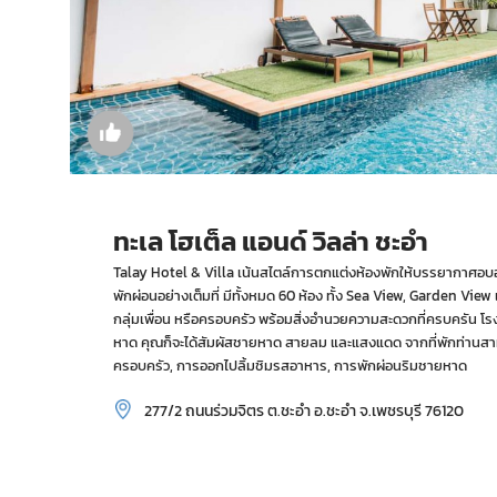
ทะเล โฮเต็ล แอนด์ วิลล่า ชะอำ
Talay Hotel & Villa เน้นสไตล์การตกแต่งห้องพักให้บรรยากาศอ
พักผ่อนอย่างเต็มที่ มีทั้งหมด 60 ห้อง ทั้ง Sea View, Garden View 
กลุ่มเพื่อน หรือครอบครัว พร้อมสิ่งอำนวยความสะดวกที่ครบครัน โรงแ
หาด คุณก็จะได้สัมผัสชายหาด สายลม และแสงแดด จากที่พักท่านสา
ครอบครัว, การออกไปลิ้มชิมรสอาหาร, การพักผ่อนริมชายหาด
277/2 ถนนร่วมจิตร ต.ชะอำ อ.ชะอำ จ.เพชรบุรี 76120