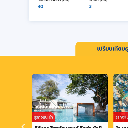
40
3
เปรียบเทียบธุ
ธุรกิจแนะนำ
ธุรกิจแ