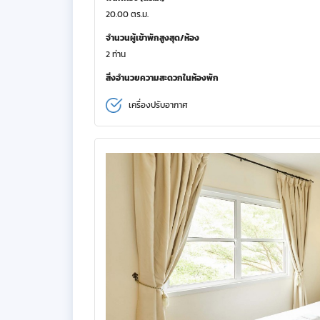
20.00 ตร.ม.
จำนวนผู้เข้าพักสูงสุด/ห้อง
2 ท่าน
สิ่งอำนวยความสะดวกในห้องพัก
เครื่องปรับอากาศ