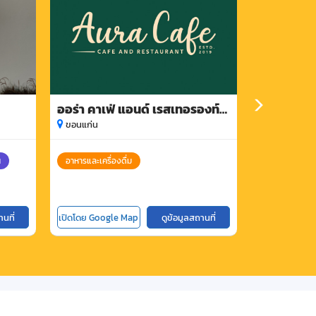
ออร่า คาเฟ่ แอนด์ เรสเทอรองท์
มันตรา วาร
ขอนแก่น
ขอนแก่น
ขอนแก่น
น
อาหารและเครื่องดื่ม
ที่พัก
สถ
อาหารและเครื่อ
านที่
เปิดโดย Google Map
ดูข้อมูลสถานที่
เปิดโดย Goog