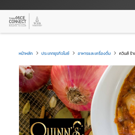
หน้าหลัก
ประเภทธุรกิจไมซ์
อาหารและเครื่องดื่ม
ควินส์ ร