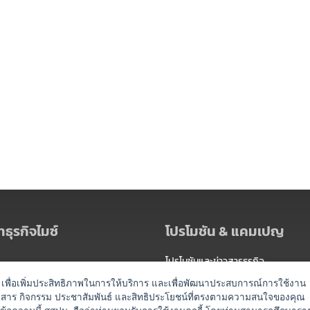
ธุรกิจไมซ์
โปรโมชัน & แคมเปญ
โปรโมชันและข่าวสารธุรกิจ
ัดงาน
แพ็กเกจ
es) เพื่อเพิ่มประสิทธิภาพในการให้บริการ และเพื่อพัฒนาประสบการณ์การใช้งาน
าวสาร กิจกรรม ประชาสัมพันธ์ และสิทธิประโยชน์ที่ตรงตามความสนใจของคุณ
 / นำเที่ยว
แคมเปญ