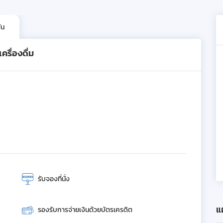
ัน
รื่องดื่ม
รับจองที่นั่ง
แผ
รองรับการจ่ายเงินด้วยบัตรเครดิต