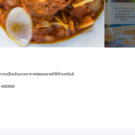
ารณ์ใหม่ในบรรยากาศผ่อนคลายได้ที่ร้านควินส์
่น 40000