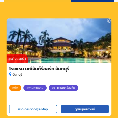
ธุรกิจแนะนำ
โรงแรม มณีจันท์รีสอร์ท จันทบุรี
จันทบุรี
ที่พัก
สถานที่จัดงาน
อาหารและเครื่องดื่ม
เปิดโดย Google Map
ดูข้อมูลสถานที่