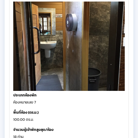
ประเภทห้องพัก
ห้องหมายเลข 7
พื้นที่ห้อง (ตร.ม.)
100.00 ตร.ม.
จำนวนผู้เข้าพักสูงสุด/ห้อง
18 ท่าน