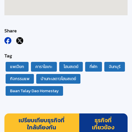
Share
Tag
แพเปียก
คาราโอเกะ
โฮมสเตย์
ที่พัก
จันทบุรี
กิจกรรมแพ
บ้านทะเลดาวโฮมสเตย์
Baan Talay Dao Homestay
เปรียบเทียบธุรกิจที่
ธุรกิจที่
ใกล้เคียงกัน
เกี่ยวข้อง