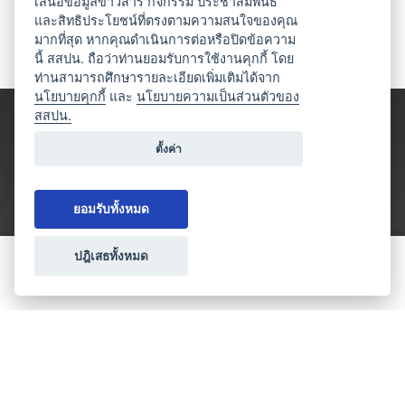
เสนอข้อมูลข่าวสาร กิจกรรม ประชาสัมพันธ์
และสิทธิประโยชน์ที่ตรงตามความสนใจของคุณ
มากที่สุด หากคุณดำเนินการต่อหรือปิดข้อความ
นี้ สสปน. ถือว่าท่านยอมรับการใช้งานคุกกี้ โดย
ท่านสามารถศึกษารายละเอียดเพิ่มเติมได้จาก
นโยบายคุกกี้
และ
นโยบายความเป็นส่วนตัวของ
สสปน.
ตั้งค่า
ยอมรับทั้งหมด
ปฎิเสธทั้งหมด
ขอใบเสนอราคา
ประเภทธุรกิจไมซ์
โปรโมชัน & แคมเปญ