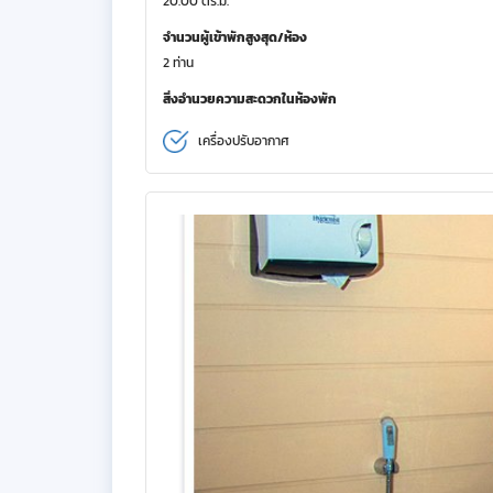
20.00 ตร.ม.
จำนวนผู้เข้าพักสูงสุด/ห้อง
2 ท่าน
สิ่งอำนวยความสะดวกในห้องพัก
เครื่องปรับอากาศ