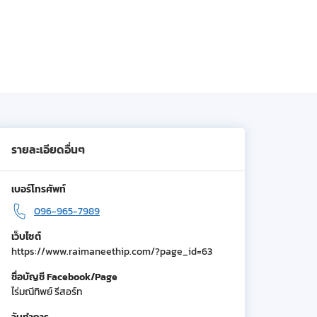
รายละเอียดอื่นๆ
เบอร์โทรศัพท์
096-965-7989
เว็บไซต์
https://www.raimaneethip.com/?page_id=63
ชื่อบัญชี Facebook/Page
ไร่มณีทิพย์ รีสอร์ท