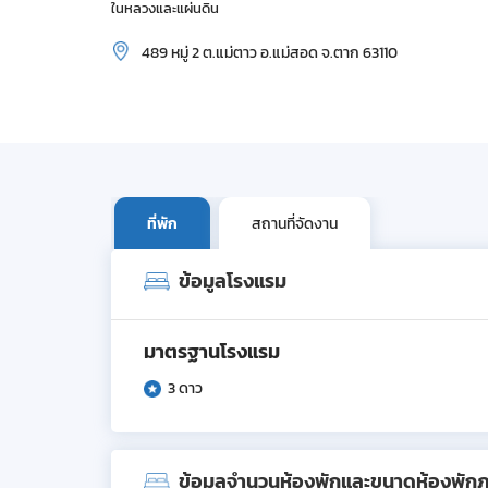
ในหลวงและแผ่นดิน
489 หมู่ 2 ต.แม่ตาว อ.แม่สอด จ.ตาก 63110
ที่พัก
สถานที่จัดงาน
ข้อมูลโรงแรม
มาตรฐานโรงแรม
3 ดาว
ข้อมูลจำนวนห้องพักและขนาดห้องพัก