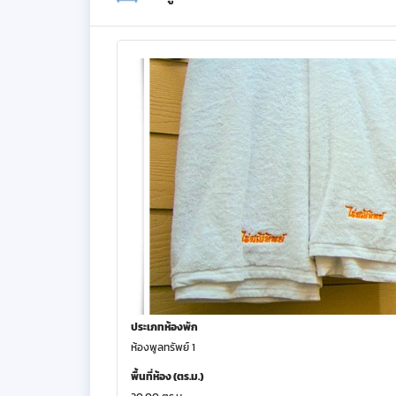
ประเภทห้องพัก
ห้องพูลทรัพย์ 1
พื้นที่ห้อง (ตร.ม.)