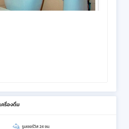
รื่องดื่ม
รูมเซอร์วิส 24 ชม.