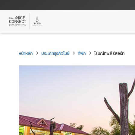
หน้าหลัก
ประเภทธุรกิจไมซ์
ที่พัก
ไร่มณีทิพย์ รีสอร์ท