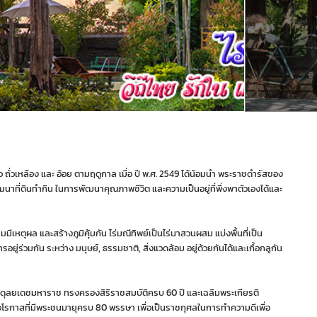
กข้าว ถั่วเหลือง และ อ้อย ตามฤดูกาล เมื่อ ปี พ.ศ. 2549 ได้น้อมนำ พระราชดำรัสของ
นาที่ดินทำกิน ในการพัฒนาคุณภาพชีวิต และความเป็นอยู่ที่พึ่งพาตัวเองได้และ
ผล และสร้างภูมิคุ้มกัน ไร่มณีทิพย์เป็นไร่นาสวนผสม แบ่งพื้นที่เป็น
การอยู่ร่วมกัน ระหว่าง มนุษย์, ธรรมชาติ, สิ่งแวดล้อม อยู่ด้วยกันได้และเกื้อกลูกัน
ลอดุลยเดชมหาราช ทรงครองสิริราชสมบัติครบ 60 ปี และเฉลิมพระเกียรติ
วโรกาสที่มีพระชนมายุครบ 80 พรรษา เพื่อเป็นราชกุศลในการทำความดีเพื่อ