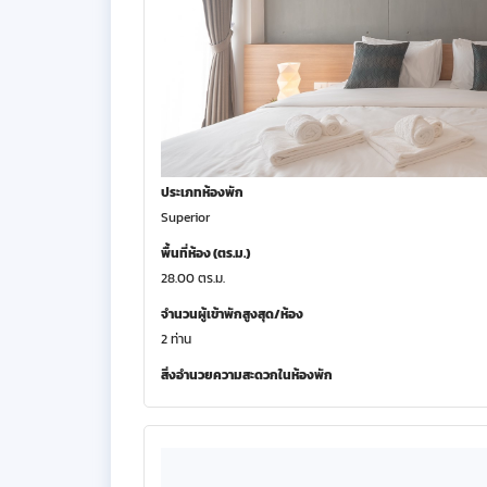
ประเภทห้องพัก
Superior
พื้นที่ห้อง (ตร.ม.)
28.00 ตร.ม.
จำนวนผู้เข้าพักสูงสุด/ห้อง
2 ท่าน
สิ่งอำนวยความสะดวกในห้องพัก