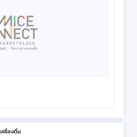
รื่องดื่ม