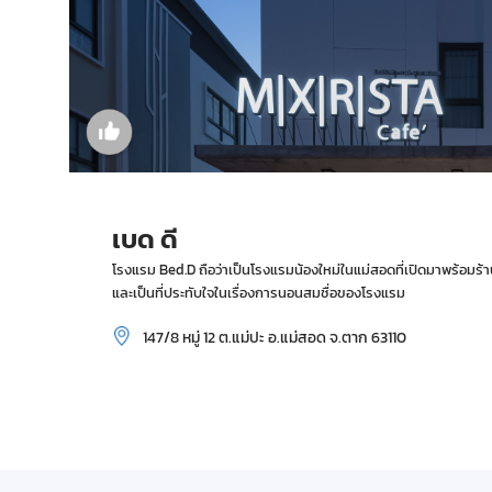
เบด ดี
โรงแรม Bed.D ถือว่าเป็นโรงแรมน้องใหม่ในแม่สอดที่เปิดมาพร้อมร
และเป็นที่ประทับใจในเรื่องการนอนสมชื่อของโรงแรม
147/8 หมู่ 12 ต.แม่ปะ อ.แม่สอด จ.ตาก 63110