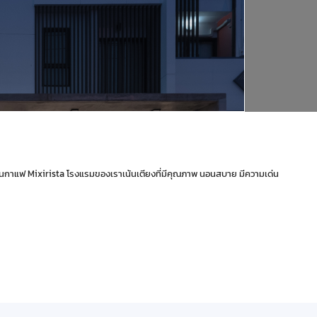
้านกาแฟ Mixirista โรงแรมของเราเน้นเตียงที่มีคุณภาพ นอนสบาย มีความเด่น