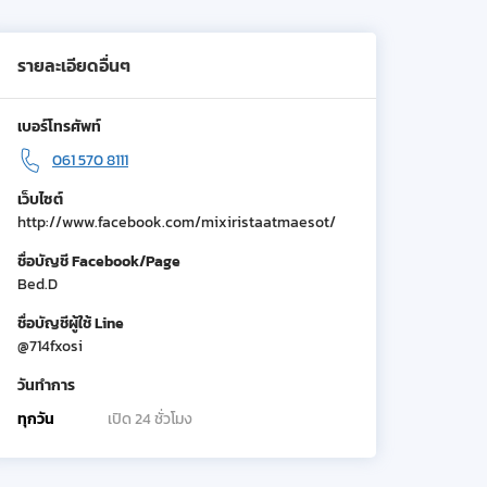
รายละเอียดอื่นๆ
เบอร์โทรศัพท์
061 570 8111
เว็บไซต์
http://www.facebook.com/mixiristaatmaesot/
ชื่อบัญชี Facebook/Page
Bed.D
ชื่อบัญชีผู้ใช้ Line
@714fxosi
วันทำการ
ทุกวัน
เปิด 24 ชั่วโมง