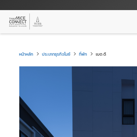
หน้าหลัก
ประเภทธุรกิจไมซ์
ที่พัก
เบด ดี