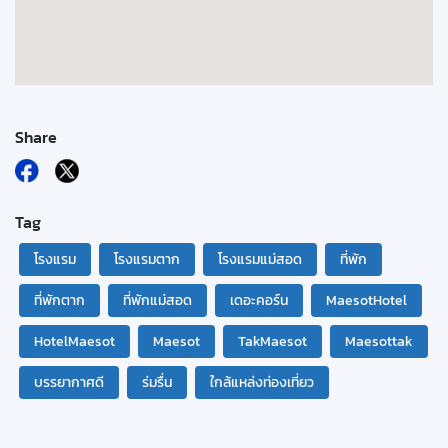
Share
Tag
โรงแรม
โรงแรมตาก
โรงแรมแม่สอด
ที่พัก
ที่พักตาก
ที่พักแม่สอด
เดอะคอร์น
MaesotHotel
HotelMaesot
Maesot
TakMaesot
Maesottak
บรรยากาศดี
ร่มรื่น
ใกล้แหล่งท่องเที่ยว