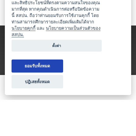
และสิทธิประโยชน์ที่ตรงตามความสนใจของคุณ
มากที่สุด หากคุณดำเนินการต่อหรือปิดข้อความ
นี้ สสปน. ถือว่าท่านยอมรับการใช้งานคุกกี้ โดย
ท่านสามารถศึกษารายละเอียดเพิ่มเติมได้จาก
นโยบายคุกกี้
และ
นโยบายความเป็นส่วนตัวของ
สสปน.
ตั้งค่า
ยอมรับทั้งหมด
ปฎิเสธทั้งหมด
ขอใบเสนอราคา
ประเภทธุรกิจไมซ์
โปรโมชัน & แคมเปญ
ไมซ์อัปเดต