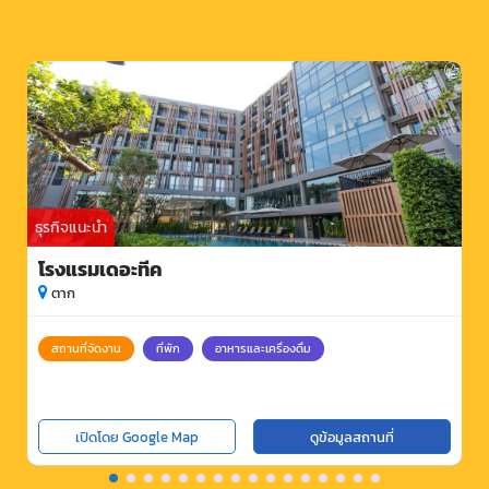
ธุรกิจแนะนำ
โรงแรมเดอะทีค
ตาก
สถานที่จัดงาน
ที่พัก
อาหารและเครื่องดื่ม
เปิดโดย Google Map
ดูข้อมูลสถานที่