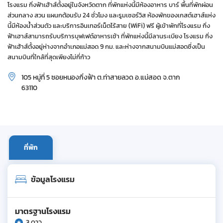
โรงแรม กิ่งฟ้าเฮ้าส์ตั้งอยู่ในจังหวัดตาก ที่พักแห่งนี้มีห้องอาหาร บาร์ พื้นที่พักผ่อน
ส่วนกลาง สวน แผนกต้อนรับ 24 ชั่วโมง และรูมเซอร์วิส ห้องพักของเกสต์เฮาส์แห่ง
นี้มีห้องน้ำส่วนตัว และบริการอินเทอร์เน็ตไร้สาย (WiFi) ฟรี ผู้เข้าพักที่โรงแรม กิ่ง
ฟ้าเฮาส์สามารถรับบริการบุฟเฟต์อาหารเช้า ที่พักแห่งนี้มีลานระเบียง โรงแรม กิ่ง
ฟ้าเฮ้าส์ตั้งอยู่ห่างจากอำเภอแม่สอด 9 กม. และห่างจากสนามบินแม่สอดซึ่งเป็น
สนามบินที่ใกล้ที่สุดเพียงไม่กี่ก้าว
105 หมู่ที่ 5 ซอยหนองกิ่งฟ้า ต.ท่าสายลวด อ.แม่สอด จ.ตาก
63110
ที่พัก
ข้อมูลโรงแรม
มาตรฐานโรงแรม
3 ดาว