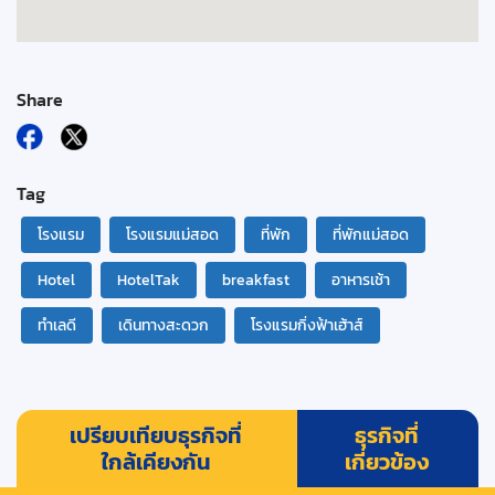
Share
Tag
โรงแรม
โรงแรมแม่สอด
ที่พัก
ที่พักแม่สอด
Hotel
HotelTak
breakfast
อาหารเช้า
ทำเลดี
เดินทางสะดวก
โรงแรมกิ่งฟ้าเฮ้าส์
เปรียบเทียบธุรกิจที่
ธุรกิจที่
ใกล้เคียงกัน
เกี่ยวข้อง