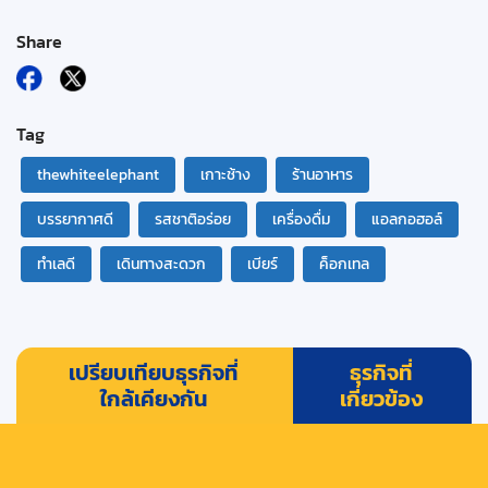
Share
Tag
thewhiteelephant
เกาะช้าง
ร้านอาหาร
บรรยากาศดี
รสชาติอร่อย
เครื่องดื่ม
แอลกอฮอล์
ทำเลดี
เดินทางสะดวก
เบียร์
ค็อกเทล
เปรียบเทียบธุรกิจที่
ธุรกิจที่
ใกล้เคียงกัน
เกี่ยวข้อง