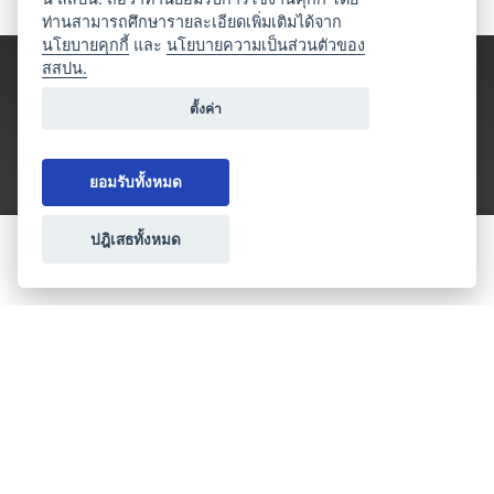
ท่านสามารถศึกษารายละเอียดเพิ่มเติมได้จาก
นโยบายคุกกี้
และ
นโยบายความเป็นส่วนตัวของ
สสปน.
ตั้งค่า
ยอมรับทั้งหมด
ปฎิเสธทั้งหมด
ขอใบเสนอราคา
ประเภทธุรกิจไมซ์
โปรโมชัน & แคมเปญ
ไมซ์อัปเดต
วางแผนการจัดงาน