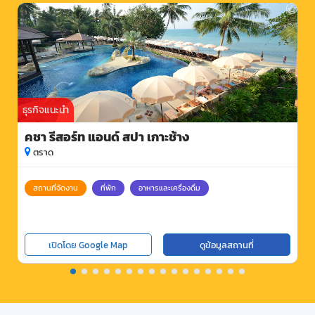
ธุรกิจแนะนำ
คชา รีสอร์ท แอนด์ สปา เกาะช้าง
ตราด
สถานที่จัดงาน
ที่พัก
อาหารและเครื่องดื่ม
เปิดโดย Google Map
ดูข้อมูลสถานที่