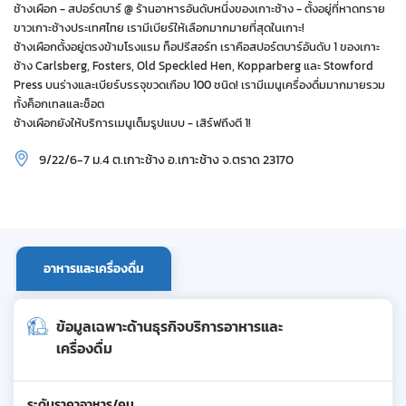
ช้างเผือก - สปอร์ตบาร์ @ ร้านอาหารอันดับหนึ่งของเกาะช้าง - ตั้งอยู่ที่หาดทราย
ขาวเกาะช้างประเทศไทย เรามีเบียร์ให้เลือกมากมายที่สุดในเกาะ!
ช้างเผือกตั้งอยู่ตรงข้ามโรงแรม ท็อปรีสอร์ท เราคือสปอร์ตบาร์อันดับ 1 ของเกาะ
ช้าง Carlsberg, Fosters, Old Speckled Hen, Kopparberg และ Stowford
Press บนร่างและเบียร์บรรจุขวดเกือบ 100 ชนิด! เรามีเมนูเครื่องดื่มมากมายรวม
ทั้งค็อกเทลและช็อต
ช้างเผือกยังให้บริการเมนูเต็มรูปแบบ - เสิร์ฟถึงตี 1!
9/22/6-7 ม.4 ต.เกาะช้าง อ.เกาะช้าง จ.ตราด 23170
อาหารและเครื่องดื่ม
ข้อมูลเฉพาะด้านธุรกิจบริการอาหารและ
เครื่องดื่ม
ระดับราคาอาหาร/คน