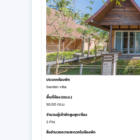
ประเภทห้องพัก
Garden villa
พื้นที่ห้อง (ตร.ม.)
50.00 ตร.ม.
จำนวนผู้เข้าพักสูงสุด/ห้อง
2 ท่าน
สิ่งอำนวยความสะดวกในห้องพัก