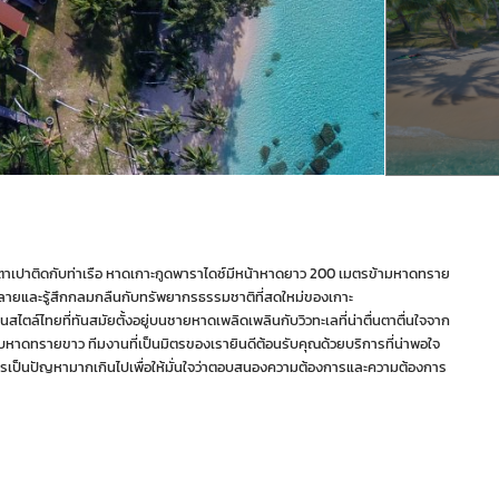
หาดตาเปาติดกับท่าเรือ หาดเกาะกูดพาราไดซ์มีหน้าหาดยาว 200 เมตรข้ามหาดทราย
คลายและรู้สึกกลมกลืนกับทรัพยากรธรรมชาติที่สดใหม่ของเกาะ
นสไตล์ไทยที่ทันสมัยตั้งอยู่บนชายหาดเพลิดเพลินกับวิวทะเลที่น่าตื่นตาตื่นใจจาก
ับหาดทรายขาว ทีมงานที่เป็นมิตรของเรายินดีต้อนรับคุณด้วยบริการที่น่าพอใจ
มีอะไรเป็นปัญหามากเกินไปเพื่อให้มั่นใจว่าตอบสนองความต้องการและความต้องการ