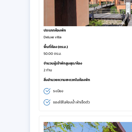
ประเภทห้องพัก
Deluxe villa
พื้นที่ห้อง (ตร.ม.)
50.00 ตร.ม.
จำนวนผู้เข้าพักสูงสุด/ห้อง
2 ท่าน
สิ่งอำนวยความสะดวกในห้องพัก
ระเบียง
ของใช้ในห้องน้ำ ผ้าเช็ดตัว