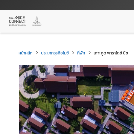
หน้าหลัก
ประเภทธุรกิจไมซ์
ที่พัก
เกาะกูด พาราไดซ์ บีช