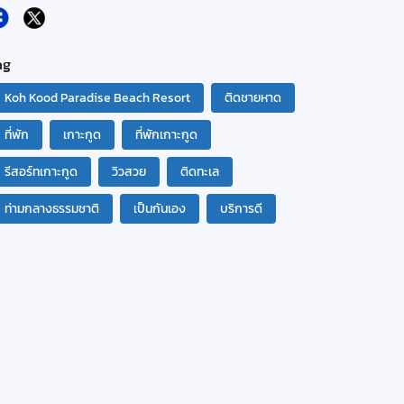
ag
Koh Kood Paradise Beach Resort
ติดชายหาด
ที่พัก
เกาะกูด
ที่พักเกาะกูด
รีสอร์ทเกาะกูด
วิวสวย
ติดทะเล
ท่ามกลางธรรมชาติ
เป็นกันเอง
บริการดี