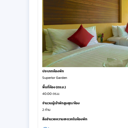
ประเภทห้องพัก
Superior Garden
พื้นที่ห้อง (ตร.ม.)
40.00 ตร.ม.
จำนวนผู้เข้าพักสูงสุด/ห้อง
2 ท่าน
สิ่งอำนวยความสะดวกในห้องพัก