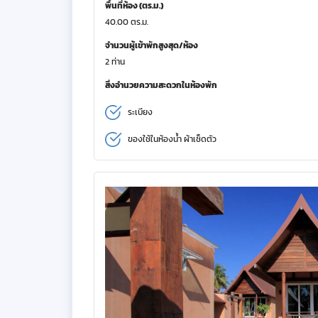
พื้นที่ห้อง (ตร.ม.)
40.00 ตร.ม.
จำนวนผู้เข้าพักสูงสุด/ห้อง
2 ท่าน
สิ่งอำนวยความสะดวกในห้องพัก
ระเบียง
ของใช้ในห้องน้ำ ผ้าเช็ดตัว