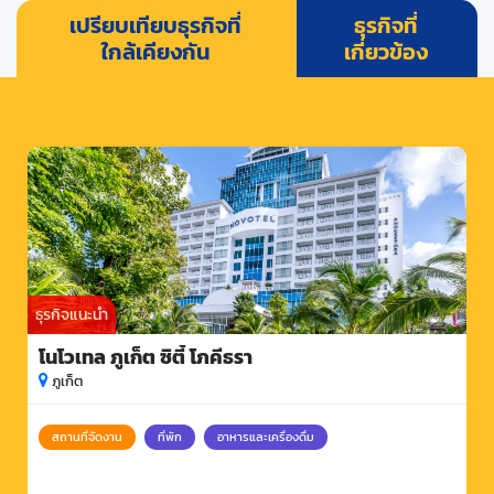
เปรียบเทียบธุรกิจที่
ธุรกิจที่
ใกล้เคียงกัน
เกี่ยวข้อง
ธุรกิจแนะนำ
โนโวเทล ภูเก็ต ซิตี้ โภคีธรา
ภูเก็ต
สถานที่จัดงาน
ที่พัก
อาหารและเครื่องดื่ม