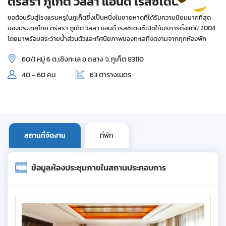
ตรีสรา ภูเก็ต วิลลา แอนด์ เรสซิเดนซ์
ขอต้อนรับสู่โรงแรมหรูในภูเก็ตซึ่งเป็นหนึ่งในชายหาดที่ได้รับความนิยมมากที่สุด
ของประเทศไทย ตรีสรา ภูเก็ต วิลลา แอนด์ เรสซิเดนซ์เปิดให้บริการตั้งแต่ปี 2004
โดยมาพร้อมสระว่ายน้ำส่วนตัวและทัศนียภาพของทะเลที่งดงามจากทุกห้องพัก
60/1 หมู่ 6 ต.เชิงทะเล อ.ถลาง จ.ภูเก็ต 83110
40 - 60 คน
63 ตารางเมตร
สถานที่จัดงาน
ที่พัก
ข้อมูลห้องประชุมภายในสถานประกอบการ