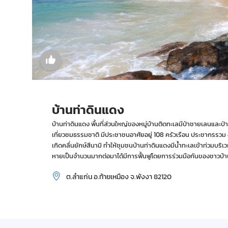
บ้านท่าดินแดง
บ้านท่าดินแดง พื้นที่ส่วนใหญ่ของหมู่บ้านติดทะเลมีป่าชายเลนและ
เที่ยวชมธรรมชาติ มีประชาชนอาศัยอยู่ 108 ครัวเรือน ประชากรรวม 
เกิดคลื่นยักษ์สึนามิ ทำให้ชุมชนบ้านท่าดินแดงมีน้ำทะเลเข้าท่วม
หายเป็นจำนวนมากต่อมาได้มีการฟื้นฟูโดยการร่วมมือกันของชาวบ้าน
ต.ลำแก่น อ.ท้ายเหมือง จ.พังงา 82120