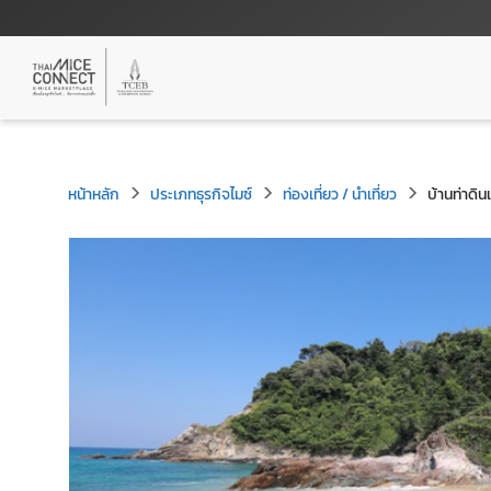
หน้าหลัก
ประเภทธุรกิจไมซ์
ท่องเที่ยว / นำเที่ยว
บ้านท่าดิ