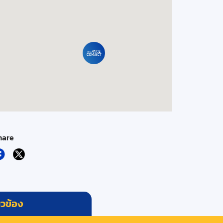
hare
่ยวข้อง