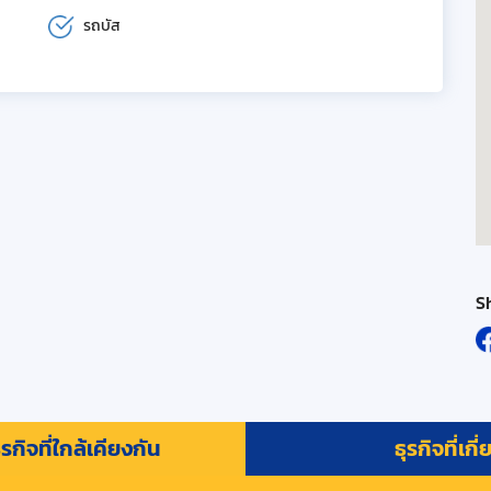
รถบัส
S
รกิจที่ใกล้เคียงกัน
ธุรกิจที่เกี