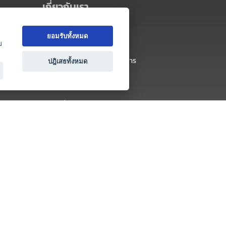
เกี่ยวกับเรา
เกี่ยวกับ Thai MICE Connect
ยอมรับทั้งหมด
นโยบายความเป็นส่วนตัว
ย
ข้อตกลง และเงื่อนไขการใช้บริการ
ปฎิเสธทั้งหมด
ติดต่อ
คำถามที่พบบ่อย
ติดต่อเรา