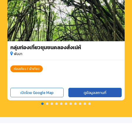
กลุ่มท่องเที่ยวชุมชนคลองสั่งเน่ห์
พังงา
ท่องเที่ยว / นำเที่ยว
เปิดโดย Google Map
ดูข้อมูลสถานที่