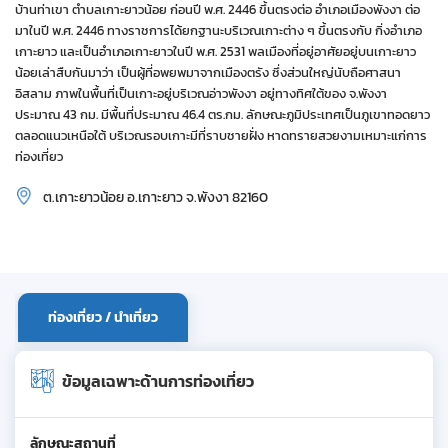
บ้านท่าเขา ตำบลเกาะยาวน้อย ก่อนปี พ.ศ. 2446 ขึ้นตรงต่อ อำเภอเมืองพังงา ต่อ
มาในปี พ.ศ. 2446 ทางราชการได้ยกฐานะบริเวณเกาะต่าง ๆ ขึ้นตรงกับ กิ่งอำเภอ
เกาะยาว และเป็นอำเภอเกาะยาวในปี พ.ศ. 2531 พลเมืองที่อยู่อาศัยอยู่บนเกาะยาว
น้อยเล่าสืบกันมาว่า เป็นผู้ที่อพยพมาจากเมืองตรัง ซึ่งส่วนใหญ่นับถือศาสนา
อิสลาม ภาพในพื้นที่เป็นเกาะอยู่บริเวณอ่าวพังงา อยู่ทางทิศใต้ของ จ.พังงา
ประมาณ 43 กม. มีพื้นที่ประมาณ 46.4 ตร.กม. ลักษณะภูมิประเทศเป็นภูเขาทอดยาว
ตลอดแนวเหนือใต้ บริเวณรอบเกาะมีที่ราบชายฝั่ง หาดทรายสวยงามเหมาะแก่การ
ท่องเที่ยว
ต.เกาะยาวน้อย อ.เกาะยาว จ.พังงา 82160
ท่องเที่ยว / นำเที่ยว
ข้อมูลเฉพาะด้านการท่องเที่ยว
ลักษณะสถานที่