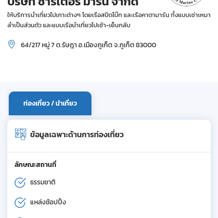
บริษัท ชาร์เตอร์ มารีน จำกัด
ให้บริการนำเที่ยวไปเกาะต่างๆ โดยเรือสปีดโบ๊ท และเรือคาตามารัน ทั้งแบบเช่าเหมา
ลำเป็นส่วนตัว และแบบเรือนำเที่ยวไปเช้า-เย็นกลับ
64/217 หมู่ 7 ต.รัษฎา อ.เมืองภูเก็ต จ.ภูเก็ต 83000
ท่องเที่ยว / นำเที่ยว
ข้อมูลเฉพาะด้านการท่องเที่ยว
ลักษณะสถานที่
ธรรมชาติ
แหล่งช้อปปิ้ง