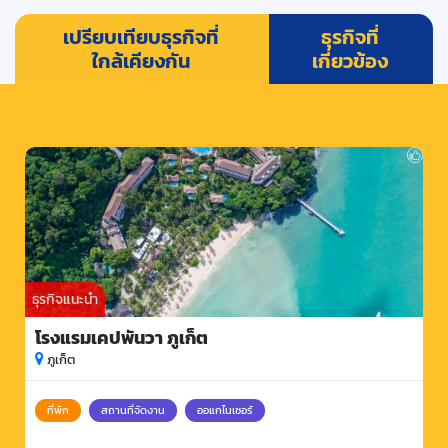
เปรียบเทียบธุรกิจที่
ธุรกิจที่
ใกล้เคียงกัน
เกี่ยวข้อง
ธุรกิจแนะนำ
โรงแรมเคปพันวา ภูเก็ต
ภูเก็ต
ที่พัก
สถานที่จัดงาน
ออแกไนเซอร์