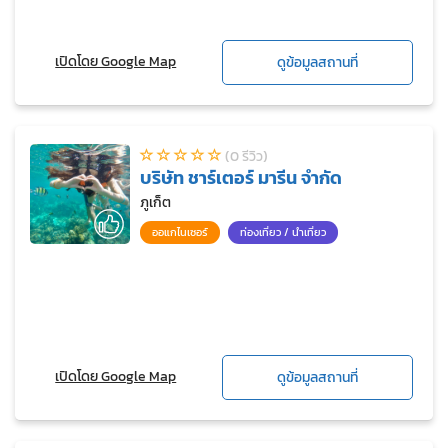
เปิดโดย Google Map
ดูข้อมูลสถานที่
(0 รีวิว)
บริษัท ชาร์เตอร์ มารีน จำกัด
ภูเก็ต
ออแกไนเซอร์
ท่องเที่ยว / นำเที่ยว
เปิดโดย Google Map
ดูข้อมูลสถานที่