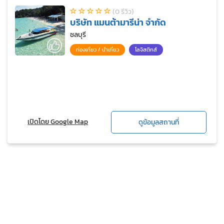
(0 รีวิว)
บริษัท แมนต้ามารีน่า จํากัด
ชลบุรี
ท่องเที่ยว / นำเที่ยว
โลจิสติกส์
เปิดโดย Google Map
ดูข้อมูลสถานที่