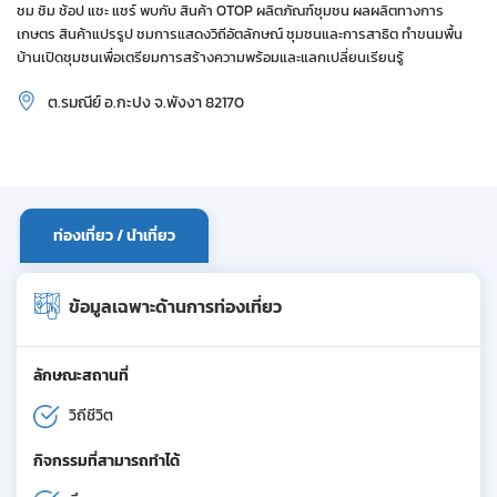
ชม ชิม ช้อป แชะ แชร์ พบกับ สินค้า OTOP ผลิตภัณฑ์ชุมชน ผลผลิตทางการ
เกษตร สินค้าแปรรูป ชมการแสดงวิถีอัตลักษณ์ ชุมชนและการสาธิต ทำขนมพื้น
บ้านเปิดชุมชนเพื่อเตรียมการสร้างความพร้อมและแลกเปลี่ยนเรียนรู้
ต.รมณีย์ อ.กะปง จ.พังงา 82170
ท่องเที่ยว / นำเที่ยว
ข้อมูลเฉพาะด้านการท่องเที่ยว
ลักษณะสถานที่
วิถีชีวิต
กิจกรรมที่สามารถทำได้