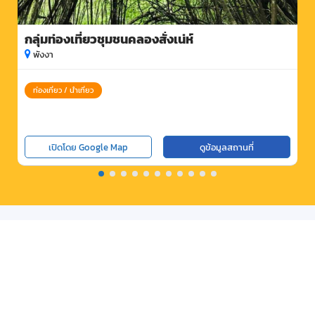
กลุ่มท่องเที่ยวชุมชนคลองสั่งเน่ห์
พังงา
ท่องเที่ยว / นำเที่ยว
เปิดโดย Google Map
ดูข้อมูลสถานที่