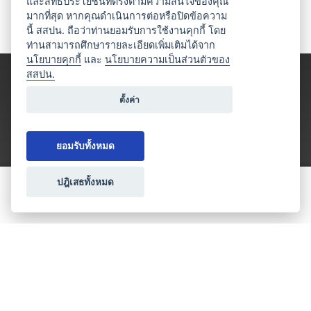
และสิทธิประโยชน์ที่ตรงตามความสนใจของคุณ
มากที่สุด หากคุณดำเนินการต่อหรือปิดข้อความ
นี้ สสปน. ถือว่าท่านยอมรับการใช้งานคุกกี้ โดย
ท่านสามารถศึกษารายละเอียดเพิ่มเติมได้จาก
นโยบายคุกกี้
และ
นโยบายความเป็นส่วนตัวของ
สสปน.
ตั้งค่า
ยอมรับทั้งหมด
ปฎิเสธทั้งหมด
ขอใบเสนอราคา
ประเภทธุรกิจไมซ์
โปรโมชัน & แคมเปญ
ไมซ์อัปเดต