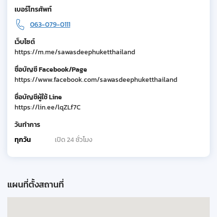
เบอร์โทรศัพท์
063-079-0111
เว็บไซต์
https://m.me/sawasdeephuketthailand
ชื่อบัญชี Facebook/Page
https://www.facebook.com/sawasdeephuketthailand
ชื่อบัญชีผู้ใช้ Line
https://lin.ee/lqZLf7C
วันทำการ
ทุกวัน
เปิด 24 ชั่วโมง
แผนที่ตั้งสถานที่