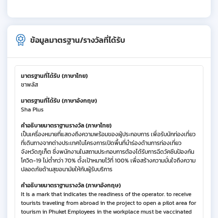
ข้อมูลมาตรฐาน/รางวัลที่ได้รับ
มาตรฐานที่ได้รับ (ภาษาไทย)
ชาพลัส
มาตรฐานที่ได้รับ (ภาษาอังกฤษ)
Sha Plus
คำอธิบายมาตราฐานรางวัล (ภาษาไทย)
เป็นเครื่องหมายที่แสดงถึงความพร้อมของผู้ประกอบการ เพื่อรับนักท่องเที่ยว
ที่เดินทางจากต่างประเทศในโครงการเปิดพื้นที่นำร่องด้านการท่องเที่ยว
จังหวัดภูเก็ต ซึ่งพนักงานในสถานประกอบการต้องได้รับการฉีดวัคซีนป้องกัน
โควิด-19 ไม่ต่ำกว่า 70% ตั้งเป้าหมายไว้ที่ 100% เพื่อสร้างความมั่นใจถึงความ
ปลอดภัยด้านสุขอนามัยให้กับผู้รับบริการ
คำอธิบายมาตราฐานรางวัล (ภาษาอังกฤษ)
It is a mark that indicates the readiness of the operator. to receive
tourists traveling from abroad in the project to open a pilot area for
tourism in Phuket Employees in the workplace must be vaccinated